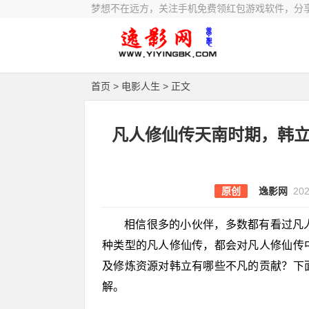
梦想不在远方，关注手机免费领红包游戏软件，分
首页
>
电影人生
> 正文
凡人修仙传天南时期，韩
原创
逸影网
202
相信很多的小伙伴，多数都有看过凡
种类型的凡人修仙传，都会对凡人修仙传
及修炼资源对韩立有哪些不凡的贡献？下
解。