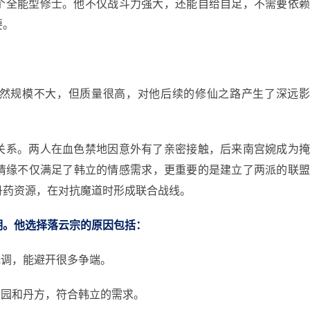
个全能型修士。他不仅战斗力强大，还能自给自足，不需要依
要。
然规模不大，但质量很高，对他后续的修仙之路产生了深远
关系。两人在血色禁地因意外有了亲密接触，后来南宫婉成为
情缘不仅满足了韩立的情感需求，更重要的是建立了两派的联
丹药资源，在对抗魔道时形成联合战线。
明。他选择落云宗的原因包括：
低调，能避开很多争端。
药园和丹方，符合韩立的需求。