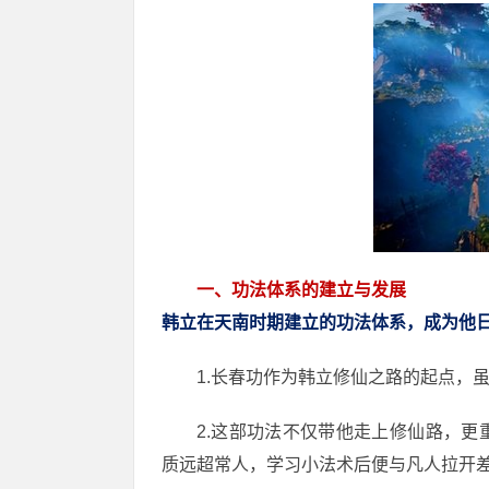
一、功法体系的建立与发展
韩立在天南时期建立的功法体系，成为他
1.长春功作为韩立修仙之路的起点，
2.这部功法不仅带他走上修仙路，
质远超常人，学习小法术后便与凡人拉开