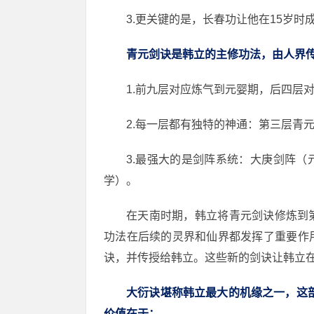
3.更关键的是，长春功让他在15岁
青元剑诀是韩立的主修功法，由人界
1.前九层对应炼气到元婴期，后四层
2.每一层都有独特的神通：第三层青
3.最强大的是剑阵系统：大庚剑阵
学）。
在天南时期，韩立将青元剑诀修炼到
功法在后续的灵界和仙界都发挥了重要作
诀，并传授给韩立。这些新的剑诀让韩立
大衍诀堪称韩立最大的机缘之一，这部
价值在于：