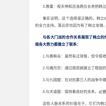
3.尊重：程天坤和吕洛两位长老把韩
事实证明，这个选择是正确的。韩立
的全力支持。落云宗也因为有了韩立坐镇
与各大门派的合作关系展现了韩立的
南各大势力都建立了联系：
1.与黄枫谷：虽然有过背叛，但令狐
2.与掩月宗：通过南宫婉建立了稳固
3.与九国盟：在对抗慕兰人的战争中
4.与天道盟：保持着良好的关系，必
这些人脉关系的价值在于，它们为韩