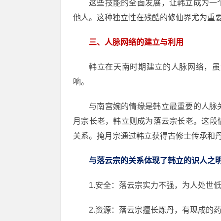
这些技能的全面发展，让韩立成为一
他人。这种独立性在残酷的修仙界尤为重
三、人脉网络的建立与利用
韩立在天南时期建立的人脉网络，虽
响。
与南宫婉的情缘是韩立最重要的人脉
月宗长老，韩立则成为落云宗长老。这段
关系。掩月宗通过韩立获得古修士传承和
与落云宗的关系体现了韩立的识人之
1.安全：落云宗实力不强，为人处世
2.资源：落云宗擅长炼丹，有现成的