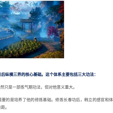
日后纵横三界的核心基础。这个体系主要包括三大功法：
虽然只是一部炼气期功法，但对他意义重大。
更重要的是培养了他的修炼基础。修炼长春功后，韩立的感官和
差距。