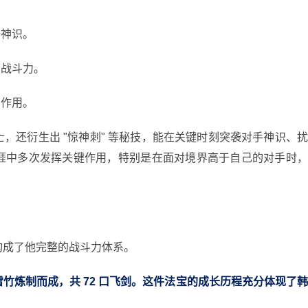
倍神识。
了战斗力。
助作用。
，还衍生出 "惊神刺" 等秘技，能在关键时刻突袭对手神识、
涯中多次发挥关键作用，特别是在面对境界高于自己的对手时
构成了他完整的战斗力体系。
竹炼制而成，共 72 口飞剑。这件法宝的成长历程充分体现了