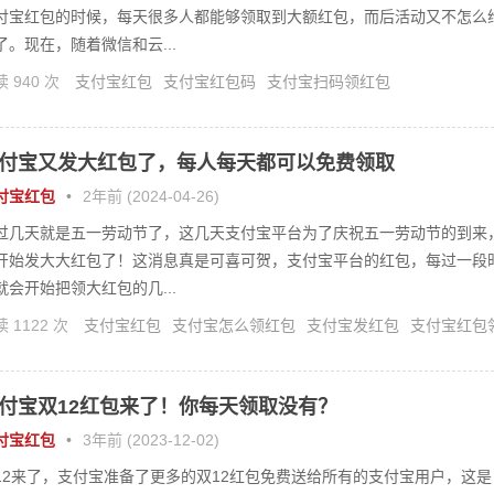
付宝红包的时候，每天很多人都能够领取到大额红包，而后活动又不怎么
了。现在，随着微信和云...
 940 次
支付宝红包
支付宝红包码
支付宝扫码领红包
付宝又发大红包了，每人每天都可以免费领取
付宝红包
•
2年前 (2024-04-26)
过几天就是五一劳动节了，这几天支付宝平台为了庆祝五一劳动节的到来
开始发大大红包了！这消息真是可喜可贺，支付宝平台的红包，每过一段
就会开始把领大红包的几...
 1122 次
支付宝红包
支付宝怎么领红包
支付宝发红包
支付宝红包
方法
付宝双12红包来了！你每天领取没有？
付宝红包
•
3年前 (2023-12-02)
12来了，支付宝准备了更多的双12红包免费送给所有的支付宝用户，这是