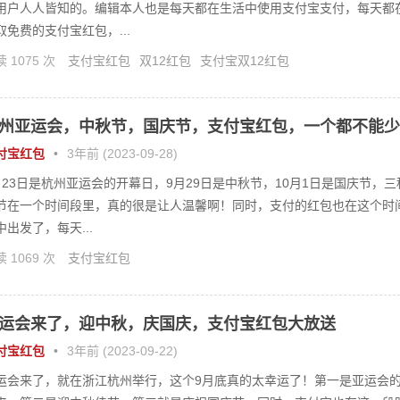
用户人人皆知的。编辑本人也是每天都在生活中使用支付宝支付，每天都
取免费的支付宝红包，...
 1075 次
支付宝红包
双12红包
支付宝双12红包
州亚运会，中秋节，国庆节，支付宝红包，一个都不能少
付宝红包
•
3年前 (2023-09-28)
月23日是杭州亚运会的开幕日，9月29日是中秋节，10月1日是国庆节，三
节在一个时间段里，真的很是让人温馨啊！同时，支付的红包也在这个时
中出发了，每天...
 1069 次
支付宝红包
运会来了，迎中秋，庆国庆，支付宝红包大放送
付宝红包
•
3年前 (2023-09-22)
运会来了，就在浙江杭州举行，这个9月底真的太幸运了！第一是亚运会