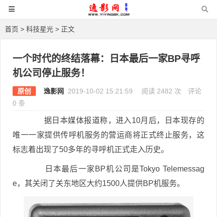
首页
>
科技星光
> 正文
一个时代的终结落幕：日本最后一家BP寻呼
机公司停止服务！
原创
逸影网
2019-10-02 15:21:59
阅读 2482 次
评论
0 条
据日本媒体报道称，进入10月后，日本现存的
唯一一家提供传呼机服务的营运商将正式终止服务，这
标志着出现了50多年的寻呼机正式走入历史。
日本最后一家BP机公司是Tokyo Telemessag
e，其关闭了关东地区大约1500人提供BP机服务。