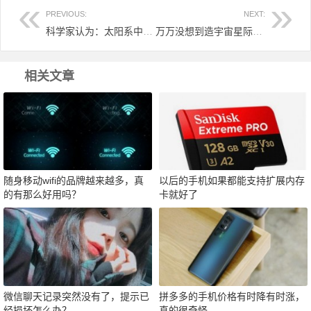
PREVIOUS:
NEXT:
科学家认为：太阳系中可能真的藏有一个古老的神秘黑洞！
万万没想到造宇宙星际飞船这么便宜！原以为要百亿呢！
相关文章
随身移动wifi的品牌越来越多，真
以后的手机如果都能支持扩展内存
的有那么好用吗？
卡就好了
微信聊天记录突然没有了，提示已
拼多多的手机价格有时降有时涨，
经损坏怎么办？
真的很奇怪