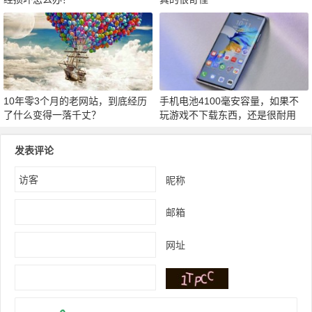
10年零3个月的老网站，到底经历
手机电池4100毫安容量，如果不
了什么变得一落千丈？
玩游戏不下载东西，还是很耐用
发表评论
昵称
邮箱
网址