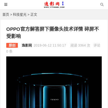
首页
>
科技星光
> 正文
OPPO官方解答屏下摄像头技术详情 碎屏不
受影响
原创
逸影网
2019-06-12 11:50:17
阅读 3364 次
评论
0 条