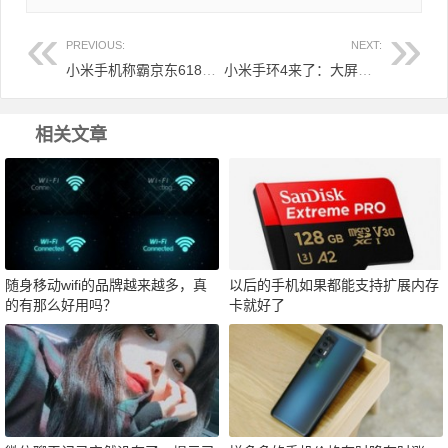
PREVIOUS:
NEXT:
小米手机称霸京东618手机销量榜 前10名占8位
小米手环4来了：大屏彩显功能超强，售价169元起！
相关文章
随身移动wifi的品牌越来越多，真
以后的手机如果都能支持扩展内存
的有那么好用吗？
卡就好了