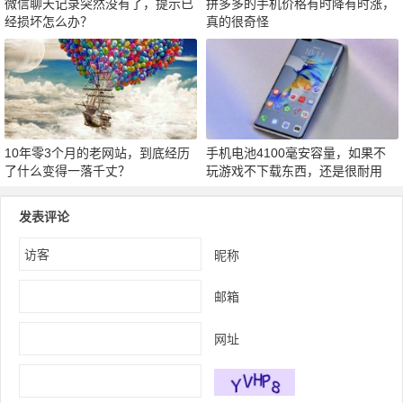
微信聊天记录突然没有了，提示已
拼多多的手机价格有时降有时涨，
经损坏怎么办？
真的很奇怪
10年零3个月的老网站，到底经历
手机电池4100毫安容量，如果不
了什么变得一落千丈？
玩游戏不下载东西，还是很耐用
发表评论
昵称
邮箱
网址