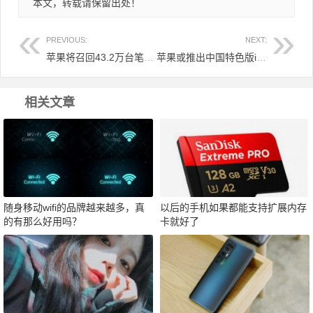
本文，转载请保留出处！
PREVIOUS:
NEXT:
苹果将召回43.2万台笔记本电脑 原因是电池存燃烧风险
苹果或推出中国特色版iPhone 去掉FaceID后配上屏幕指纹解锁
相关文章
随身移动wifi的品牌越来越多，真
以后的手机如果都能支持扩展内存
的有那么好用吗？
卡就好了