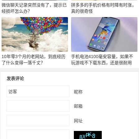
微信聊天记录突然没有了，提示已
拼多多的手机价格有时降有时涨，
经损坏怎么办？
真的很奇怪
10年零3个月的老网站，到底经历
手机电池4100毫安容量，如果不
了什么变得一落千丈？
玩游戏不下载东西，还是很耐用
发表评论
昵称
邮箱
网址