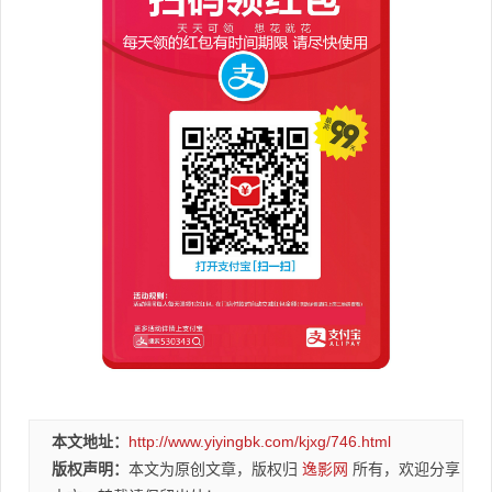
本文地址：
http://www.yiyingbk.com/kjxg/746.html
版权声明：
本文为原创文章，版权归
逸影网
所有，欢迎分享