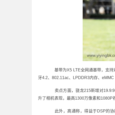
基带为X5 LTE全网通基带，支持双卡双
牙4.2、802.11ac、LPDDR3内存、eMM
卖点方面，骁龙215新增对19.9:9
升了相机表现，最高1300万像素和1080P
此外，高通称，得益于DSP的协同