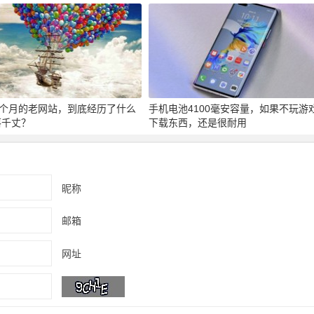
3个月的老网站，到底经历了什么
手机电池4100毫安容量，如果不玩游
落千丈？
下载东西，还是很耐用
昵称
邮箱
网址