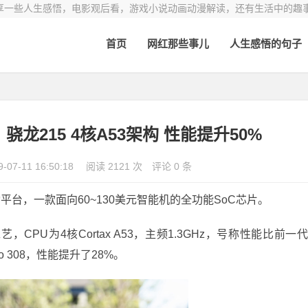
享一些人生感悟，电影观后看，游戏小说动画动漫解读，还有生活中的趣
首页
网红那些事儿
人生感悟的句子
龙215 4核A53架构 性能提升50%
9-07-11 16:50:18
阅读 2121 次
评论 0 条
台，一款面向60~130美元智能机的全功能SoC芯片。
CPU为4核Cortax A53，主频1.3GHz，号称性能比前一
o 308，性能提升了28%。