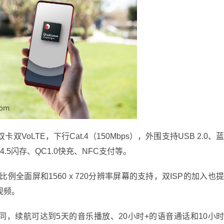
VoLTE，下行Cat.4（150Mbps），外围支持USB 2.0、
C 4.5闪存、QC1.0快充、NFC支付等。
比例全面屏和1560 x 720分辨率屏幕的支持，双ISP的加入也
视频。
，续航可达到5天的音乐播放、20小时+的语音通话和10小