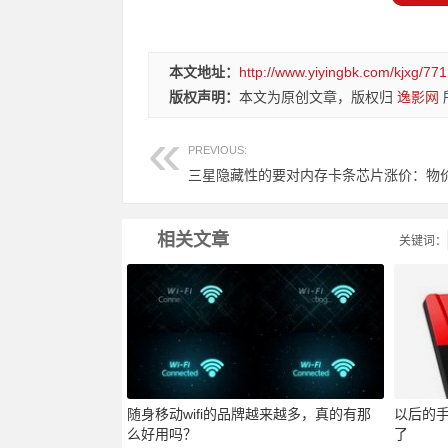
本文地址：
http://www.yiyingbk.com/kjxg/771
版权声明：
本文为原创文章，版权归
逸影网
PREVIOUS:
相关文章
关键词：
随身移动wifi的品牌越来越多，真的有那
以后的
么好用吗？
了