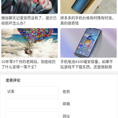
微信聊天记录突然没有了，提示已
拼多多的手机价格有时降有时涨，
经损坏怎么办？
真的很奇怪
10年零3个月的老网站，到底经历
手机电池4100毫安容量，如果不
了什么变得一落千丈？
玩游戏不下载东西，还是很耐用
发表评论
昵称
邮箱
网址