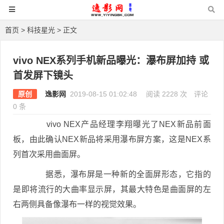
首页
>
科技星光
> 正文
vivo NEX系列手机新品曝光：瀑布屏加持 或
首发屏下镜头
原创
逸影网
2019-08-15 01:02:48
阅读 2228 次
评论
0 条
vivo NEX产品经理李翔曝光了NEX新品前面
板，由此确认NEX新品将采用瀑布屏方案，这是NEX系
列首次采用曲面屏。
据悉，瀑布屏是一种新的全面屏形态，它指的
是即将流行的大曲率显示屏，其最大特色是曲面屏的左
右两侧具备像瀑布一样的视觉效果。