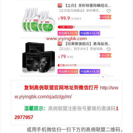
复制高佣联盟官网地址到微信打开
http://ww
w.yiyingbk.com/sjadz/gylm/
温馨提示：
高佣联盟注册账号要填的邀请码
1
2977957
或用手机微信扫一扫下方的高佣联盟二维码，