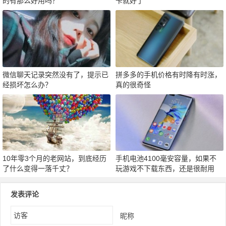
的有那么好用吗？
卡就好了
微信聊天记录突然没有了，提示已
拼多多的手机价格有时降有时涨，
经损坏怎么办？
真的很奇怪
10年零3个月的老网站，到底经历
手机电池4100毫安容量，如果不
了什么变得一落千丈？
玩游戏不下载东西，还是很耐用
发表评论
昵称