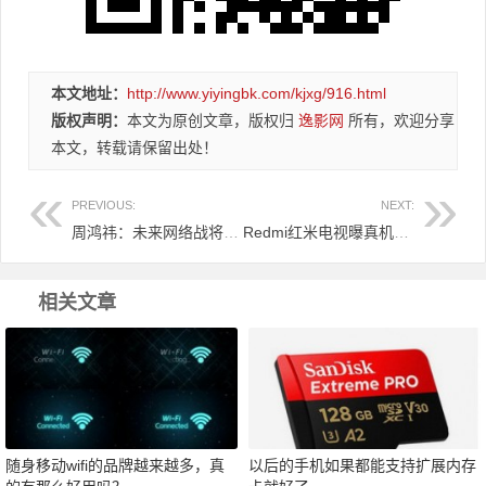
本文地址：
http://www.yiyingbk.com/kjxg/916.html
版权声明：
本文为原创文章，版权归
逸影网
所有，欢迎分享
本文，转载请保留出处！
PREVIOUS:
NEXT:
周鸿祎：未来网络战将成为战争首选 要用作战角度去看待
Redmi红米电视曝真机照：极窄边框 超高屏占比 极清画质
相关文章
随身移动wifi的品牌越来越多，真
以后的手机如果都能支持扩展内存