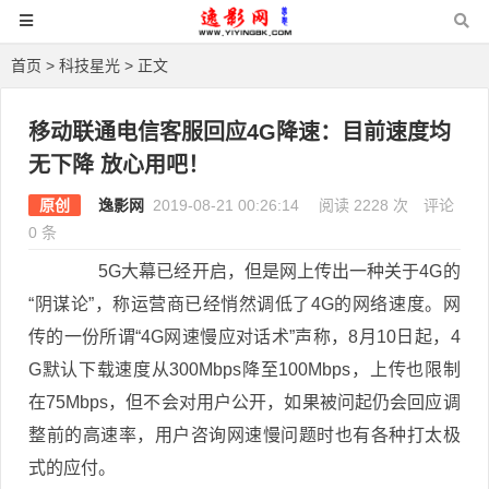
首页
>
科技星光
> 正文
移动联通电信客服回应4G降速：目前速度均
无下降 放心用吧！
原创
逸影网
2019-08-21 00:26:14
阅读 2228 次
评论
0 条
5G大幕已经开启，但是网上传出一种关于4G的
“阴谋论”，称运营商已经悄然调低了4G的网络速度。网
传的一份所谓“4G网速慢应对话术”声称，8月10日起，4
G默认下载速度从300Mbps降至100Mbps，上传也限制
在75Mbps，但不会对用户公开，如果被问起仍会回应调
整前的高速率，用户咨询网速慢问题时也有各种打太极
式的应付。