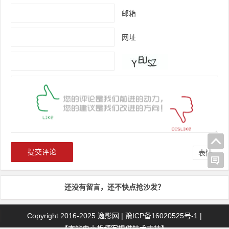
邮箱
网址
表情
还没有留言，还不快点抢沙发？
Copyright 2016-2025
逸影网
|
豫ICP备16020525号-1
|
【本站由
小哲博客
提供技术支持】