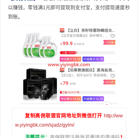
以赚钱，零钱满1元即可提现到支付宝，支付提现速度秒
到账。
复制高佣联盟官网地址到微信打开
http://ww
w.yiyingbk.com/sjadz/gylm/
温馨提示：
高佣联盟注册账号要填的邀请码
1