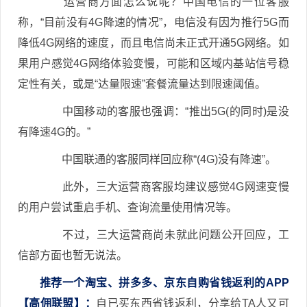
运营商方面怎么说呢？中国电信的一位客服
称，“目前没有4G降速的情况”，电信没有因为推行5G而
降低4G网络的速度，而且电信尚未正式开通5G网络。如
果用户感觉4G网络体验变慢，可能和区域内基站信号稳
定性有关，或是“达量限速”套餐流量达到限速阈值。
中国移动的客服也强调：“推出5G(的同时)是没
有降速4G的。”
中国联通的客服同样回应称“(4G)没有降速”。
此外，三大运营商客服均建议感觉4G网速变慢
的用户尝试重启手机、查询流量使用情况等。
不过，三大运营商尚未就此问题公开回应，工
信部方面也暂无说法。
推荐一个淘宝、拼多多、京东自购省钱返利的APP
【高佣联盟】：
自已买东西省钱返利，分享给TA人又可