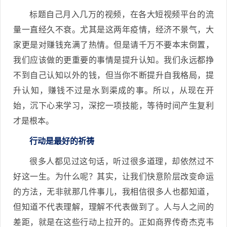
标题自己月入几万的视频，在各大短视频平台的流
量一直经久不衰。尤其是这两年疫情，经济不景气，大
家更是对赚钱充满了热情。但是请千万不要本末倒置，
我们应该做的更重要的事情是提升认知。我们永远都挣
不到自己认知以外的钱，但当你不断提升自我格局，提
升认知，赚钱不过是水到渠成的事。所以，从现在开
始，沉下心来学习，深挖一项技能，等待时间产生复利
才是根本。
行动是最好的祈祷
很多人都见过这句话，听过很多道理，却依然过不
好这一生。为什么呢？其实，让我们快意阶层改变命运
的方法，无非就那几件事儿，我相信很多人也都知道，
但知道不代表理解，理解不代表做到了。人与人之间的
差距，就是在这些行动上拉开的。正如商界传奇杰克韦