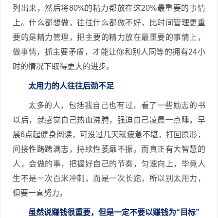
列出来，然后将80%的精力都放在这20%最重要的事情
上。什么都想做，往往什么都做不好，比时间管理更重
要的是精力管理，把主要的精力放在最重要的事情上，
做事情，抓主要矛盾，才能让你和别人同等的拥有24小
时的情况下取得更大的进步。
太用力的人往往后劲不足
太多的人，包括我自己也有过，看了一些励志的书
以后，就感觉自己热血沸腾，强迫自己凌晨一点睡，早
晨6点起健身阅读，可没过几天就疲惫不堪，打回原形，
间接性踌躇满志，持续性萎靡不振。而真正有大智慧的
人，会做的事，把握好自己的节奏，匀速向上，毕竟人
生不是一次百米冲刺，而是一次长跑，所以别太用力，
但要一直努力。
虽然说赚钱很重要，但是一定不要以赚钱为“目标”