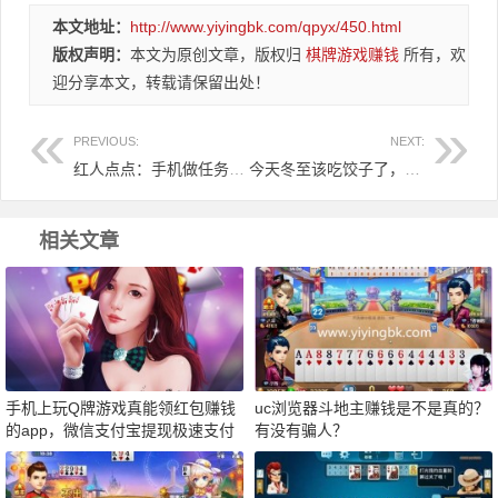
本文地址：
http://www.yiyingbk.com/qpyx/450.html
版权声明：
本文为原创文章，版权归
棋牌游戏赚钱
所有，欢
迎分享本文，转载请保留出处！
PREVIOUS:
NEXT:
红人点点：手机做任务赚钱软件，微信1元提现即时秒到账
今天冬至该吃饺子了，再过几天就是2018年了，你有什么感想？
相关文章
手机上玩Q牌游戏真能领红包赚钱
uc浏览器斗地主赚钱是不是真的？
的app，微信支付宝提现极速支付
有没有骗人？
不是骗人的