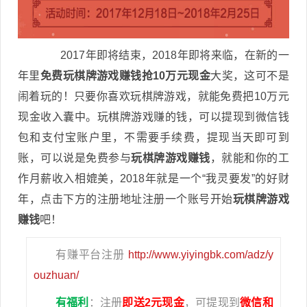
2017年即将结束，2018年即将来临，在新的一
年里
免费玩棋牌游戏赚钱
抢10万元现金
大奖，这可不是
闹着玩的！只要你喜欢玩棋牌游戏，就能免费把10万元
现金收入囊中。玩棋牌游戏赚的钱，可以提现到微信钱
包和支付宝账户里，不需要手续费，提现当天即可到
账，可以说是免费参与
玩棋牌游戏赚钱
，就能和你的工
作月薪收入相媲美，2018年就是一个“我灵要发”的好财
年，点击下方的注册地址注册一个账号开始
玩棋牌游戏
赚钱
吧！
有赚平台注册
http://www.yiyingbk.com/adz/y
ouzhuan/
有福利
：注册
即送2元现金
，可提现到
微信和