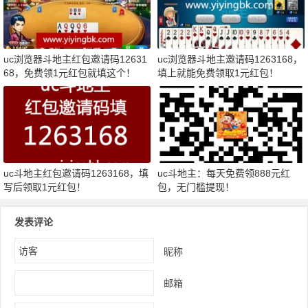
uc浏览器斗地主红包邀请码12631
uc浏览器斗地主邀请码1263168，
68，免费领1元红包就填这个！
填上就能免费领取1元红包！
uc斗地主红包邀请码1263168，填
uc斗地主：每天免费领888元红
写后领取1元红包！
包，无门槛提现！
发表评论
昵称
邮箱