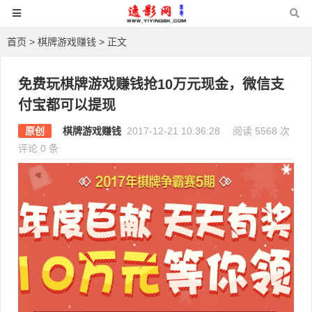
首页
>
棋牌游戏赚钱
> 正文
免费玩棋牌游戏赚钱抢10万元现金，微信支
付宝都可以提现
原创
棋牌游戏赚钱
2017-12-21 10:36:28
阅读 5568 次
评论 0 条