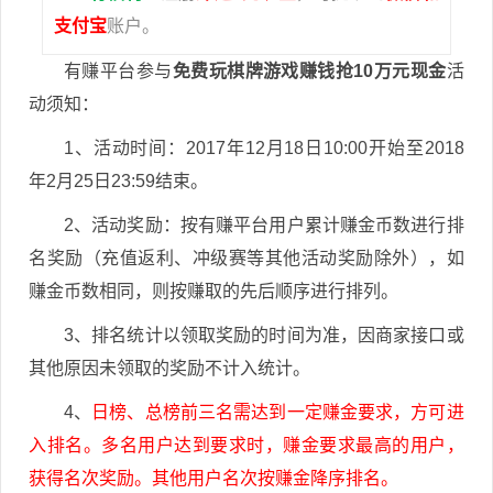
支付宝
账户。
有赚平台参与
免费玩棋牌游戏赚钱抢10万元现金
活
动须知：
1、活动时间：2017年12月18日10:00开始至2018
年2月25日23:59结束。
2、活动奖励：按有赚平台用户累计赚金币数进行排
名奖励（充值返利、冲级赛等其他活动奖励除外），如
赚金币数相同，则按赚取的先后顺序进行排列。
3、排名统计以领取奖励的时间为准，因商家接口或
其他原因未领取的奖励不计入统计。
4、
日榜、总榜前三名需达到一定赚金要求，方可进
入排名。多名用户达到要求时，赚金要求最高的用户，
获得名次奖励。其他用户名次按赚金降序排名。