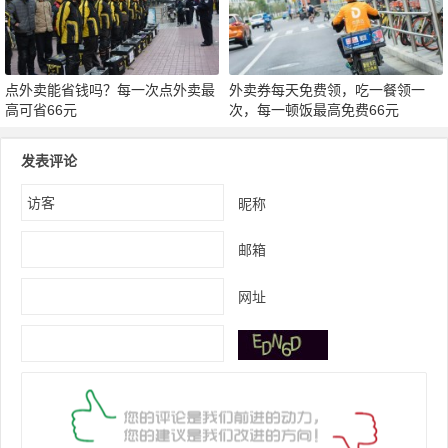
点外卖能省钱吗？每一次点外卖最
外卖券每天免费领，吃一餐领一
高可省66元
次，每一顿饭最高免费66元
发表评论
昵称
邮箱
网址