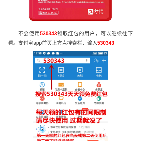
不会使用
530343
领取红包的用户，可以继续往下
看。支付宝app首页上方点搜索栏，输入
530343