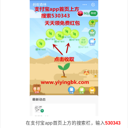
在支付宝app首页上方的搜索栏，输入
530343