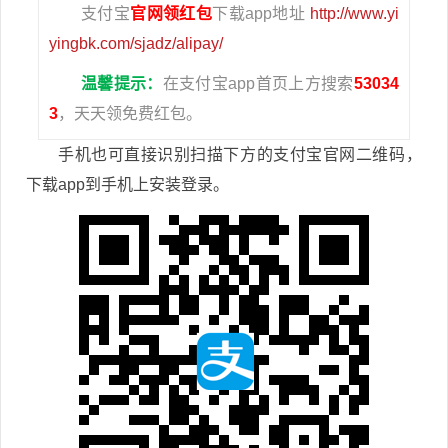
支付宝
官网领红包
下载app地址
http://www.yi
yingbk.com/sjadz/alipay/
温馨提示：
在支付宝app首页上方搜索
53034
3
，天天领免费红包。
手机也可直接识别扫描下方的支付宝官网二维码，
下载app到手机上安装登录。