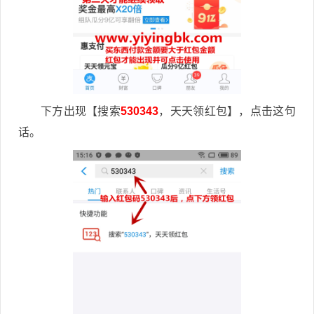
下方出现【搜索
530343
，天天领红包】，点击这句
话。