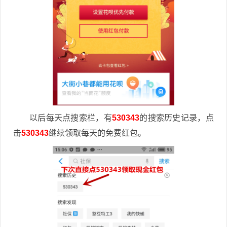
以后每天点搜索栏，有
530343
的搜索历史记录，点
击
530343
继续领取每天的免费红包。