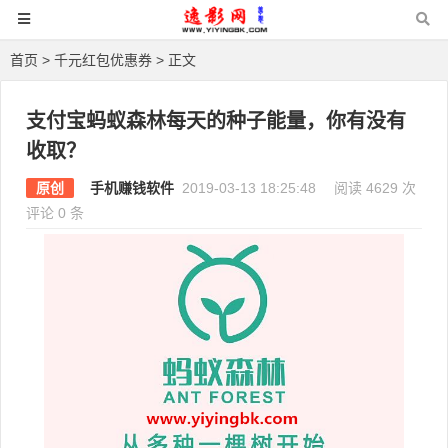
首页
>
千元红包优惠券
> 正文
支付宝蚂蚁森林每天的种子能量，你有没有
收取？
原创
手机赚钱软件
2019-03-13 18:25:48
阅读 4629 次
评论 0 条