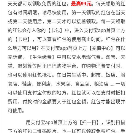
天天都可以领取免费的红包，
最高99元
。每天领取的红
包有时间期限，请尽快使用，第一天领取的红包在当天
或第二天使用后，第二天才可以接着领取。每一天领取
的红包会存入你的【卡包】中，进入支付宝app首页上方
的【卡包】，可以查看红包的使用截止时间。红包在什
么地方可以用？在支付宝app首页上方【充值中心】可以
充话费，【生活缴费】中可以交水电燃气费。淘宝、天
猫、聚划算等阿里巴巴购物平台，在购物消费支付时，
也可以使用红包抵扣。在日常生活中，超市、饭店、服
装店、鞋店、便利店、水果店、食品店、粮油店......一切
可以使用支付宝付款的地方，红包就可以在支付时抵扣
费用。付款时的金额要大于红包金额，红包才能出现并
可使用。
用支付宝app首页上方的【扫一扫】，识别扫描
下方的红包二维码图片，也一样可以领取免费红包。手