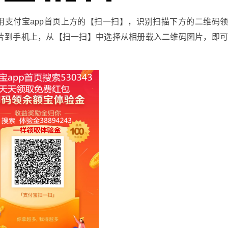
付宝app首页上方的【扫一扫】，识别扫描下方的二维码
片到手机上，从【扫一扫】中选择从相册载入二维码图片，即