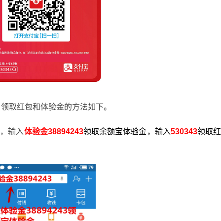
，领取红包和体验金的方法如下。
栏，输入
体验金38894243
领取余额宝体验金，输入
530343
领取