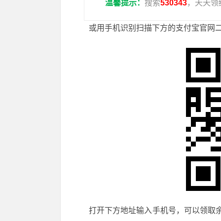
温馨提示：
搜索
530343
，天天领
或用手机识别扫描下方的支付宝官网二
打开下方地址输入手机号，可以领取