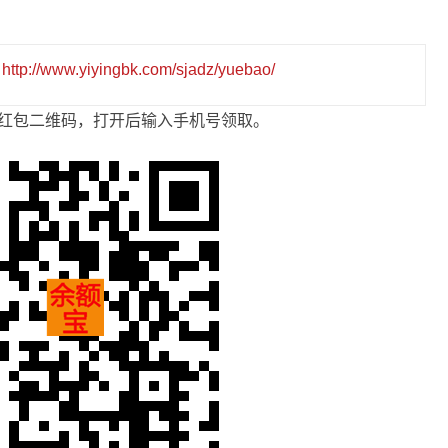
址
http://www.yiyingbk.com/sjadz/yuebao/
元红包二维码，打开后输入手机号领取。