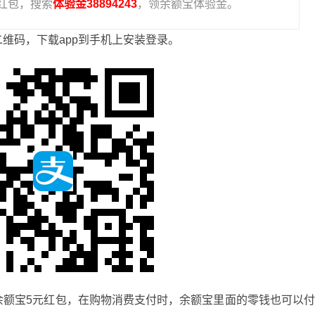
红包，搜索
体验金38894243
，领余额宝体验金。
维码，下载app到手机上安装登录。
余额宝5元红包，在购物消费支付时，余额宝里面的零钱也可以