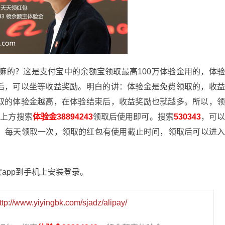
嘛的？这是支付宝中的余额宝领取最高100万体验金用的，体
后，可以坐等收益奖励。明白的讲：体验金是免费领取的，收
取的体验金越高，在体验结束后，收益奖励也就越多。所以，
页上方搜索
体验金38894243
领取后使用即可。搜索
530343
，可
元，每天领取一次，领取的红包有使用截止时间，领取后可以进
app到手机上安装登录。
ttp://www.yiyingbk.com/sjadz/alipay/