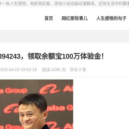
享一些人生感悟，电影观后看，游戏小说动画动漫解读，还有生活中的趣
首页
网红那些事儿
人生感悟的句子
94243，领取余额宝100万体验金！
2019-04-03 19:52:18
阅读 4295 次
评论 0 条