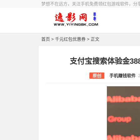
梦想不在远方，关注手机免费领红包游戏软件，分
首页
>
千元红包优惠券
> 正文
支付宝搜索体验金388
原创
手机赚钱软件