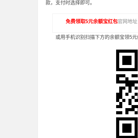
款，支付时选择即可。
免费领取5元余额宝红包
官网地
或用手机识别扫描下方的余额宝领5