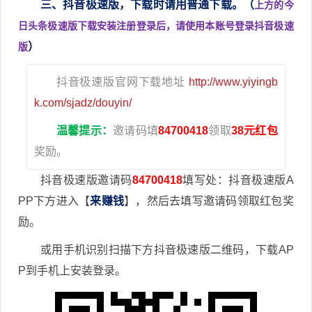
三、抖音极速版，下载时请用普通下载。（
上方的今
日头条极速版下载安装注册登录后，请使用本账号登录抖音极速
）
版
抖音极速版官网下载地址
http://www.yiyingb
k.com/sjadz/douyin/
温馨提示：
邀请码填
84700418
领取
38元红包
奖励。
抖音极速版邀请码
84700418
填写处：抖音极速版A
PP下方进入【
来赚钱
】，然后去填写邀请码领取红包奖
励。
或用手机识别扫描下方抖音极速版二维码，下载AP
P到手机上安装登录。