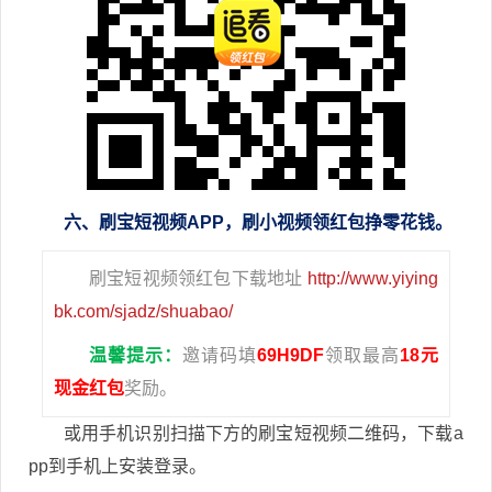
六、刷宝短视频APP，刷小视频领红包挣零花钱。
刷宝短视频领红包下载地址
http://www.yiying
bk.com/sjadz/shuabao/
温馨提示：
邀请码填
69H9DF
领取最高
18元
现金红包
奖励。
或用手机识别扫描下方的刷宝短视频二维码，下载a
pp到手机上安装登录。