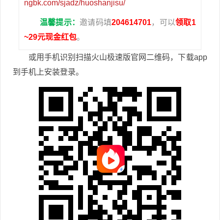
ngbk.com/sjadz/huoshanjisu/
温馨提示：
邀请码填
204614701
，可以
领取1
~29元现金红包
。
或用手机识别扫描火山极速版官网二维码，下载app
到手机上安装登录。