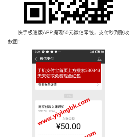
快手极速版APP提现50元微信零钱，支付秒到账收
款图：