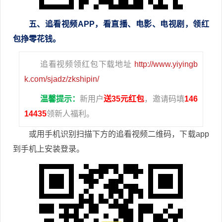
五、追看视频APP，看直播、电影、电视剧，领红
包挣零花钱。
追看视频领红包下载地址
http://www.yiyingb
k.com/sjadz/zkshipin/
温馨提示：
新用户
送35元红包
，邀请码填
146
14435
领新人福利。
或用手机识别扫描下方的追看视频二维码，下载app
到手机上安装登录。