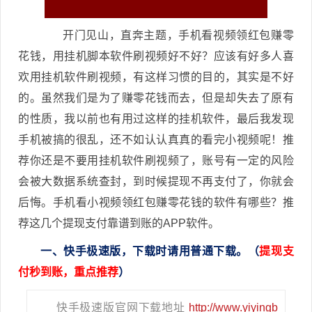
开门见山，直奔主题，手机看视频领红包赚零
花钱，用挂机脚本软件刷视频好不好？应该有好多人喜
欢用挂机软件刷视频，有这样习惯的目的，其实是不好
的。虽然我们是为了赚零花钱而去，但是却失去了原有
的性质，我以前也有用过这样的挂机软件，最后我发现
手机被搞的很乱，还不如认认真真的看完小视频呢！推
荐你还是不要用挂机软件刷视频了，账号有一定的风险
会被大数据系统查封，到时候提现不再支付了，你就会
后悔。手机看小视频领红包赚零花钱的软件有哪些？推
荐这几个提现支付靠谱到账的APP软件。
一、快手极速版，下载时请用普通下载。（
提现支
付秒到账，重点推荐
）
快手极速版官网下载地址
http://www.yiyingb