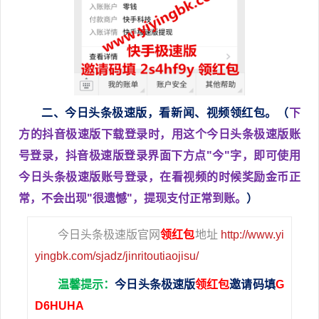
二、今日头条极速版，看新闻、视频领红包。
（
下
方的抖音极速版下载登录时，用这个今日头条极速版账
号登录，抖音极速版登录界面下方点"今"字，即可使用
今日头条极速版账号登录，在看视频的时候奖励金币正
常，不会出现"很遗憾"，提现支付正常到账。
）
今日头条极速版官网
领红包
地址
http://www.yi
yingbk.com/sjadz/jinritoutiaojisu/
温馨提示：
今日头条极速版
领红包
邀请码填
G
D6HUHA