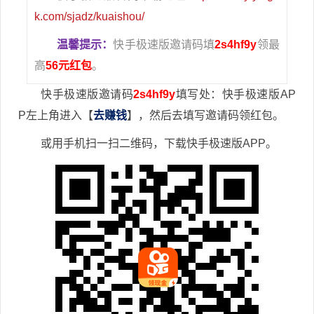
k.com/sjadz/kuaishou/
温馨提示：
快手极速版邀请码填
2s4hf9y
领最
高
56元红包
。
快手极速版邀请码
2s4hf9y
填写处：快手极速版AP
P左上角进入【
去赚钱
】，然后去填写邀请码领红包。
或用手机扫一扫二维码，下载快手极速版APP。