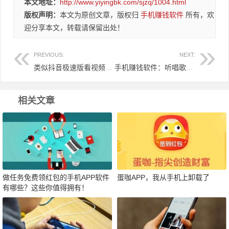
本文地址：
http://www.yiyingbk.com/sjzq/1004.html
版权声明：
本文为原创文章，版权归
手机赚钱软件
所有，欢
迎分享本文，转载请保留出处！
PREVIOUS:
NEXT:
类似抖音极速版看视频领红包赚零花钱的软件推荐！
手机赚钱软件：听唱歌看跳舞还能领红包赚零花钱
相关文章
做任务免费领红包的手机APP软件
蛋咖APP，我从手机上卸载了
有哪些？这些你值得拥有！