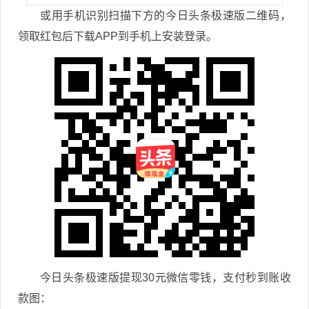
或用手机识别扫描下方的今日头条极速版二维码，
领取红包后下载APP到手机上安装登录。
今日头条极速版提现30元微信零钱，支付秒到账收
款图：