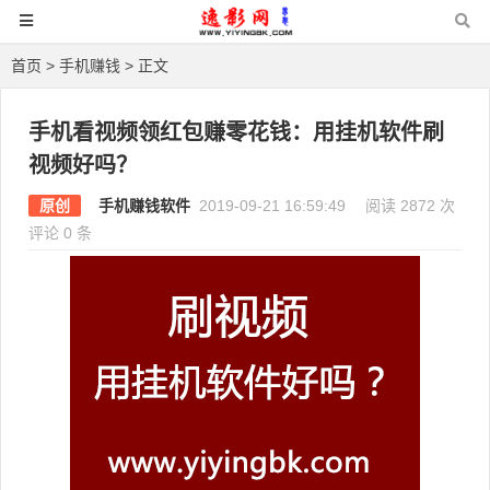
首页
>
手机赚钱
> 正文
手机看视频领红包赚零花钱：用挂机软件刷
视频好吗？
原创
手机赚钱软件
2019-09-21 16:59:49
阅读 2872 次
评论 0 条