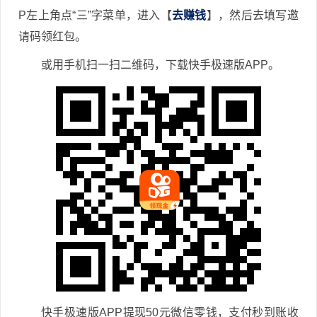
P左上角点“三”字菜单，进入【
去赚钱
】，然后去填写邀
请码领红包。
或用手机扫一扫二维码，下载快手极速版APP。
快手极速版APP提现50元微信零钱，支付秒到账收