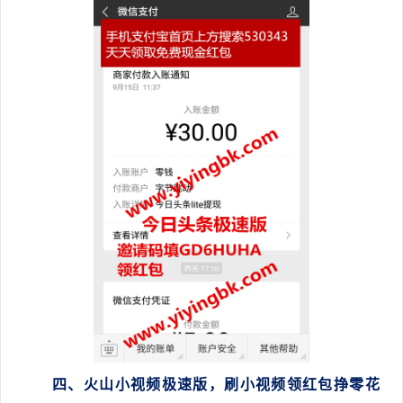
四
、火山小视频极速版，刷小视频领红包挣零花