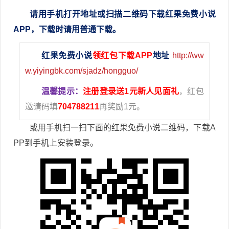
请用手机打开地址或扫描二维码下载红果免费小说
APP，下载时请用普通下载。
红果免费小说
领红包下载APP
地址
http://ww
w.yiyingbk.com/sjadz/hongguo/
温馨提示：
注册登录送1元新人见面礼
，红包
邀请码填
704788211
再奖励1元。
或用手机扫一扫下面的红果免费小说二维码，下载A
PP到手机上安装登录。