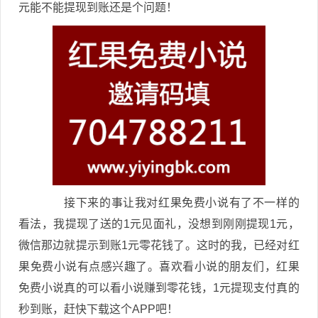
元能不能提现到账还是个问题！
接下来的事让我对红果免费小说有了不一样的
看法，我提现了送的1元见面礼，没想到刚刚提现1元，
微信那边就提示到账1元零花钱了。这时的我，已经对红
果免费小说有点感兴趣了。喜欢看小说的朋友们，红果
免费小说真的可以看小说赚到零花钱，1元提现支付真的
秒到账，赶快下载这个APP吧！