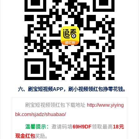
六
、刷宝短视频APP，刷小视频领红包挣零花钱。
刷宝短视频领红包下载地址
http://www.yiying
bk.com/sjadz/shuabao/
温馨提示：
邀请码填
69H9DF
领取最高
18元
现金红包
奖励。