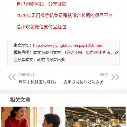
自已购物省钱，分享赚钱
2020年无门槛手机免费赚钱适合长期的项目平台
看小说领微信支付宝红包
本文地址：
http://www.yiyingbk.com/sjzq/1316.html
版权声明：
本文为原创文章，版权归
网上免费赚钱
所有，欢
迎分享本文，转载请保留出处！
PREVIOUS:
NEXT:
过年手机打游戏赚钱，好玩又能赚钱的游戏就在这里！
腾讯取消初八现场派发开工红包，传统已延续近20年了！
相关文章