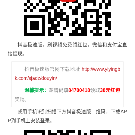
抖音极速版，刷视频免费领红包，微信和支付宝直
接提现。
抖音极速版官网下载地址
http://www.yiyingb
k.com/sjadz/douyin/
温馨提示：
邀请码填
84700418
领取
38元红包
奖励。
或用手机识别扫描下方抖音极速版二维码，下载AP
P到手机上安装登录。