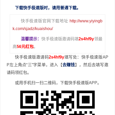
下载快手极速版时，请用普通下载。
快手极速版官网下载地址
http://www.yiyingb
k.com/sjadz/kuaishou/
温馨提示：
快手极速版邀请码填
2s4hf9y
领最
高
56元红包
。
快手极速版邀请码
2s4hf9y
填写处：快手极速版AP
P左上角点“三”字菜单，进入【
去赚钱
】，然后去填写邀
请码领红包。
或用手机扫一扫二维码，下载快手极速版APP。