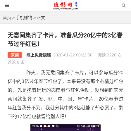
首页
>
手机赚钱
> 正文
无意间集齐了卡片，准备瓜分20亿中的3亿春
节过年红包！
原创
网上免费赚钱
2020-01-22 00:22:50
阅读 3226 次
评论 0 条
昨天，我无意间集齐了卡片，可以参与瓜分20
亿中的3亿过年春节红包了，本来是没有那个心情分红包
的，先是抱着玩玩的态度参与红包活动。没想到昨天无
意间就集齐了“发、财、中、国、年”卡片，20亿春节过
年红包我分不到，我就分其中的3亿就能了却心愿了。剩
下的17亿红包就留给别人吧！