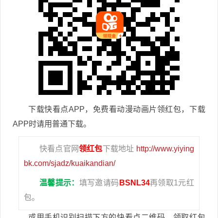
下载快看点APP，免费看动漫动画片领红包，下载
APP时请用普通下载。
快看点官网
领红包
下载地址
http://www.yiying
bk.com/sjadz/kuaikandian/
温馨提示：
填写邀请码
BSNL34
再领取1元红
包。
或用手机识别扫描下方的快看点二维码，领取红包