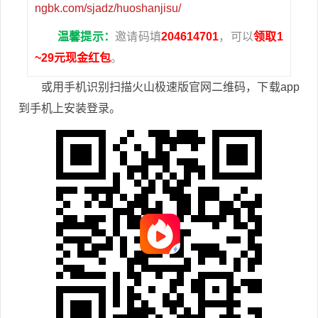
ngbk.com/sjadz/huoshanjisu/
温馨提示：
邀请码填
204614701
，可以
领取1
~29元现金红包
。
或用手机识别扫描火山极速版官网二维码，下载app
到手机上安装登录。