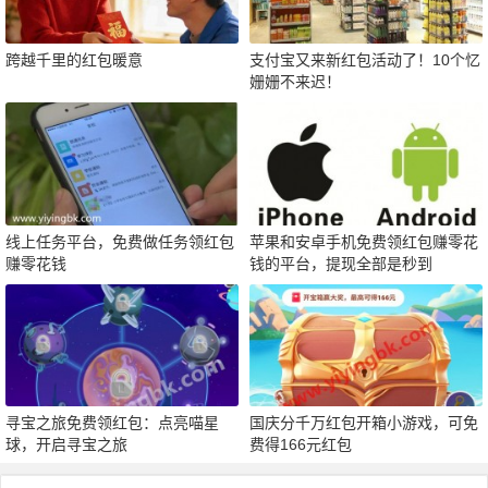
跨越千里的红包暖意
支付宝又来新红包活动了！10个忆
姗姗不来迟！
线上任务平台，免费做任务领红包
苹果和安卓手机免费领红包赚零花
赚零花钱
钱的平台，提现全部是秒到
寻宝之旅免费领红包：点亮喵星
国庆分千万红包开箱小游戏，可免
球，开启寻宝之旅
费得166元红包