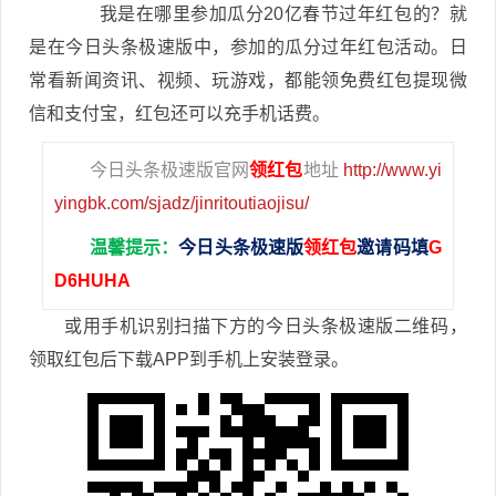
我是在哪里参加瓜分20亿春节过年红包的？就
是在今日头条极速版中，参加的瓜分过年红包活动。日
常看新闻资讯、视频、玩游戏，都能领免费红包提现微
信和支付宝，红包还可以充手机话费。
今日头条极速版官网
领红包
地址
http://www.yi
yingbk.com/sjadz/jinritoutiaojisu/
温馨提示：
今日头条极速版
领红包
邀请码填
G
D6HUHA
或用手机识别扫描下方的今日头条极速版二维码，
领取红包后下载APP到手机上安装登录。