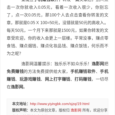
击一次你就收入0.05元，看着一次收入很少，你别忘
了，点一次0.05元，那100个人去点击查看你转发的文
章，那就是0.05 X 100=50元，没错就是50元的高收入。
每天50元，一个月下来那就是1500元，如果你转发的文
章受欢迎，你的收入会更上一层楼。平常没事，赚点零
食钱、赚点烟钱、赚点化妆品钱、赚点饭钱，何乐而不
为之呢？
逸影网温馨提示：独乐乐不如众乐乐！
逸影网
把
免费赚钱
的方法免费提供给大家，
手机赚钱软件
、
手机
赚钱
、
玩游戏赚钱
、
网上打字赚钱
、
打码赚钱
，一切尽
在
逸影网
。
本文地址：
http://www.yiyingbk.com/sjzq/19.html
版权声明：
本文为原创文章，版权归
逸影网
所有，欢迎分享