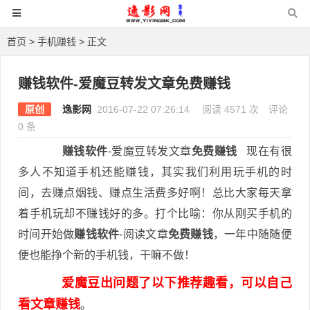
首页
>
手机赚钱
> 正文
赚钱软件-爱魔豆转发文章免费赚钱
原创
逸影网
2016-07-22 07:26:14
阅读 4571 次
评论
0 条
赚钱软件
-爱魔豆转发文章
免费赚钱
现在有很
多人不知道手机还能赚钱，其实我们利用玩手机的时
间，去赚点烟钱、赚点生活费多好啊！总比大家每天拿
着手机玩却不赚钱好的多。打个比喻：你从刚买手机的
时间开始做
赚钱软件
-阅读文章
免费赚钱
，一年中随随便
便也能挣个新的手机钱，干嘛不做！
爱魔豆出问题了以下推荐趣看，可以自己
看文章赚钱
。