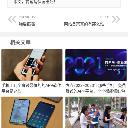
本文，转载请保留出处！
PREVIOUS:
NEXT:
膳后擦嘴
网站备案真的有那么难吗？我的备案过程
相关文章
手机上几个赚钱最快的的APP软件
盘点2022~2023年那些手机上免费
平台是这些
赚钱的APP平台，个个都能领红包