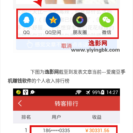
下图为
逸影网
截至到发表文章当前---爱魔豆
手
机赚钱软件
的个人收入排行榜