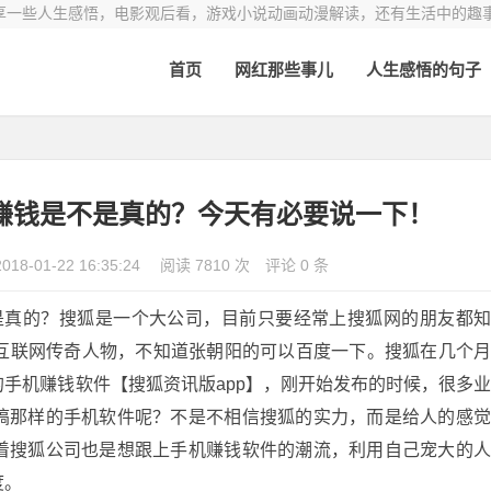
享一些人生感悟，电影观后看，游戏小说动画动漫解读，还有生活中的趣
首页
网红那些事儿
人生感悟的句子
章赚钱是不是真的？今天有必要说一下！
2018-01-22 16:35:24
阅读 7810 次
评论 0 条
真的？搜狐是一个大公司，目前只要经常上搜狐网的朋友都
T互联网传奇人物，不知道张朝阳的可以百度一下。搜狐在几个
手机赚钱软件【搜狐资讯版app】，刚开始发布的时候，很多
搞那样的手机软件呢？不是不相信搜狐的实力，而是给人的感
着搜狐公司也是想跟上手机赚钱软件的潮流，利用自己宠大的
度。