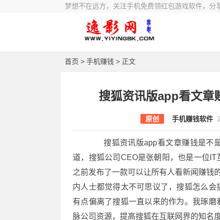
梦想不在远方，关注手机免费领红包游戏软件，分
首页
>
手机赚钱
> 正文
搜狐资讯版app看文
原创
手机赚钱软件
搜狐资讯版app看文章赚钱是不是
道，搜狐公司CEO是张朝阳，也是一位I
之前发布了一款可以让所有人看新闻赚钱的
内人士都觉得太不可思议了，搜狐怎么会
有点偏离了搜狐一直以来的作为。我琢磨
脉公司资源，提高搜狐在互联网界的知名