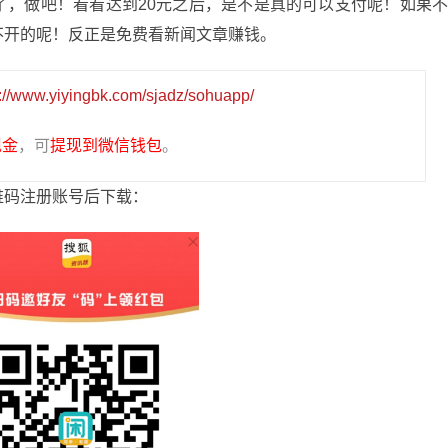
了，做吧！看看达到20元之后，是不是真的可以支付呢！如果
不开的呢！反正是免费看新闻文章赚钱。
p://www.yiyingbk.com/sjadz/sohuapp/
现金
，可
提现到微信钱包
。
维码注册账号后下载：