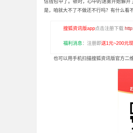
信钱包中了。顿时，心中的迷雾开始解开
是，咱就大不了不做还不行吗？有什么看
搜狐资讯版app
点击注册下载
htt
福利消息
：注册即
送1元~200元
也可以用手机扫描搜狐资讯版官方二