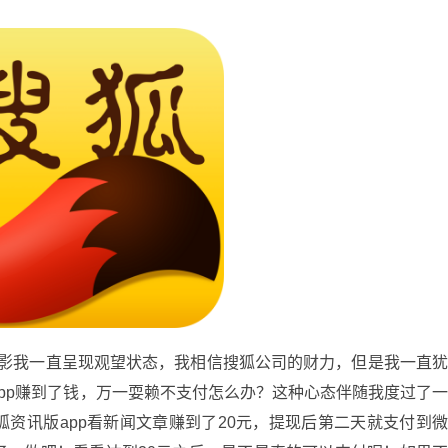
影我一直呈现观望状态，我相信搜狐公司的财力，但是我一直
pp赚到了钱，万一耍赖不支付怎么办？这种心态伴随我度过了
资讯版app看新闻文章赚到了20元，提现后第二天就支付到