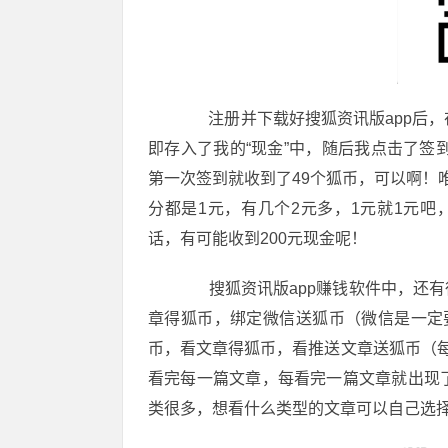
注册并下载好搜狐资讯版app后，
即存入了我的“现金”中，随后我点击了签
第一次签到就收到了49个狐币，可以啊！
分都是1元，有几个2元多，1元就1元
话，有可能收到200元现金呢！
搜狐资讯版app赚钱软件中，还有
章得狐币，绑定微信送狐币（微信是一定
币，看文章得狐币，看推送文章送狐币（每看
看完每一篇文章，每看完一篇文章就出现
类很多，想看什么类型的文章可以自己选