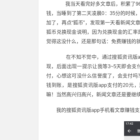
我当天看完好多文章后，积累了96
钱，当睡到了第二天凌晨0：35分的时候
加了，再点“狐币”，发现第一天看新闻文章
狐币兑换现金说明，因为兑换现金的汇率
觉得这没什么，还是那句话：免费赚钱的
在不知不觉中，通过搜狐资讯版ap
现，后面出现一提示让我等3~5天即会
付，心想这可没什么信誉度了，会支付吗
钱到账，是搜狐资讯版app支付的20
嘛！当然高兴归高兴，新闻文章还是要继
我的搜狐资讯版app手机看文章赚钱