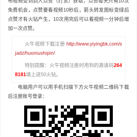
布视频受到别人点赞（打赏）获取，点赞每天只有10次
免费机会，点赞要看视频10秒后，箭头转发图标变绿后
点赞才有火钻产生，10次用完后可以看视频一分钟后增
加一次点赞。
火牛视频下载注册
http://www.yiyingbk.com/s
jadz/huoniushipin/
特别提醒：火牛视频注册时用到的邀请码
264
8181
填上送50火钻。
电脑用户可以用手机扫描下方火牛视频二维码下载
后注册账号登录：