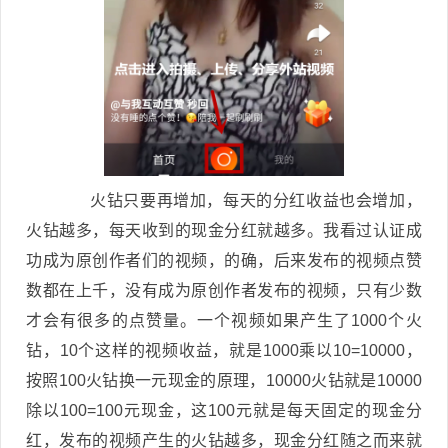
火钻只要再增加，每天的分红收益也会增加，
火钻越多，每天收到的现金分红就越多。我看过认证成
功成为原创作者们的视频，的确，后来发布的视频点赞
数都在上千，没有成为原创作者发布的视频，只有少数
才会有很多的点赞量。一个视频如果产生了1000个火
钻，10个这样的视频收益，就是1000乘以10=10000，
按照100火钻换一元现金的原理，10000火钻就是10000
除以100=100元现金，这100元就是每天固定的现金分
红，发布的视频产生的火钻越多，现金分红随之而来就