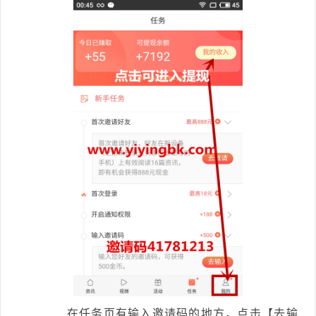
在任务页有输入邀请码的地方，点击【去输