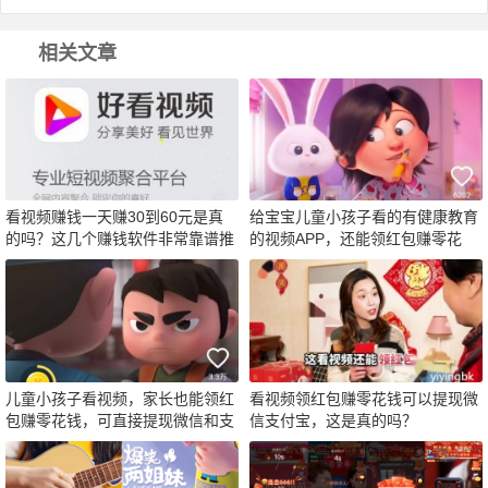
相关文章
看视频赚钱一天赚30到60元是真
给宝宝儿童小孩子看的有健康教育
的吗？这几个赚钱软件非常靠谱推
的视频APP，还能领红包赚零花
荐
钱！
儿童小孩子看视频，家长也能领红
看视频领红包赚零花钱可以提现微
包赚零花钱，可直接提现微信和支
信支付宝，这是真的吗？
付宝！