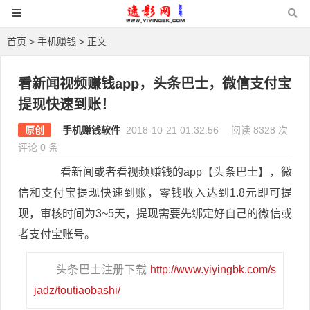
首页
>
手机赚钱
> 正文
看新闻视频赚钱app，头条巴士，微信支付宝
提现快速到账！
原创
手机赚钱软件
2018-10-21 01:32:56
阅读 8328 次
评论 0 条
看新闻或者看视频赚钱的app【头条巴士】，微
信和支付宝提现快速到账，零钱收入达到1.8元即可提
现，审核时间为3~5天，提现需要先绑定好自己的微信或
者支付宝账号。
头条巴士注册下载
http://www.yiyingbk.com/s
jadz/toutiaobashi/