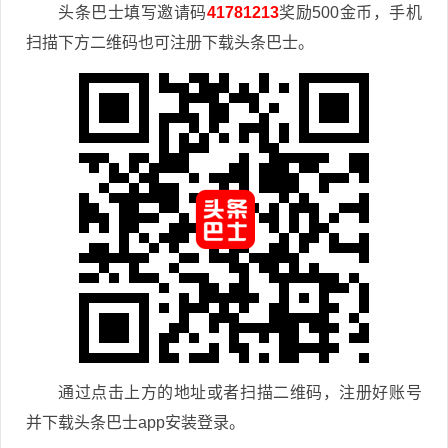
头条巴士填写邀请码
41781213
奖励500金币，手机
扫描下方二维码也可注册下载头条巴士。
通过点击上方的地址或者扫描二维码，注册好账号
并下载头条巴士app安装登录。