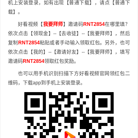
机上安装登录，如有出现【普通下载】，请点【普通下
载】。
好看视频【
我要拜师
】邀请码
RNT2854
在哪里填？
依次点击【领现金】--【去收徒】--【我要拜师】，然后
复制
RNT2854
粘贴或者手动输入领取红包。另外，也可
依次点击【我的】--【邀请好友】--【我要拜师】，填写
邀请码
RNT2854
领取红包奖励。
也可以用手机识别扫描下方好看视频官网领红包二
维码，下载app到手机上安装登录。