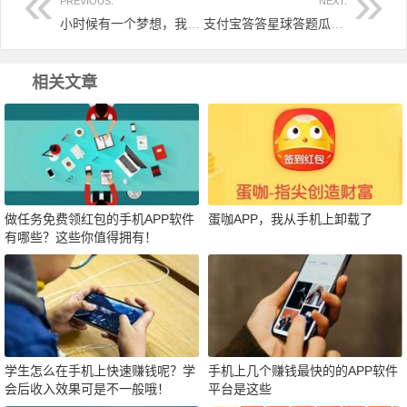
PREVIOUS:
NEXT:
小时候有一个梦想，我想当画家！
支付宝答答星球答题瓜分3000万积分，可以兑换红包和商品！
相关文章
做任务免费领红包的手机APP软件
蛋咖APP，我从手机上卸载了
有哪些？这些你值得拥有！
学生怎么在手机上快速赚钱呢？学
手机上几个赚钱最快的的APP软件
会后收入效果可是不一般哦！
平台是这些