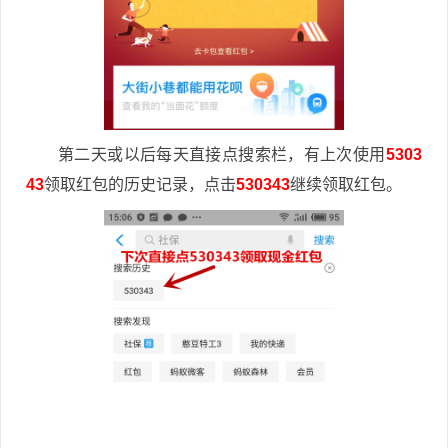
第二天或以后每天直接点搜索栏，有上次使用
5303
43
领取红包的历史记录，点击
530343
继续领取红包。