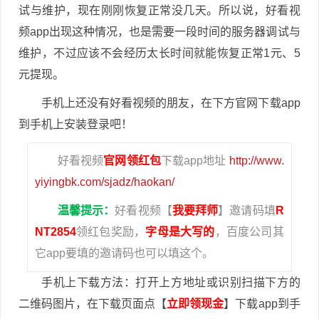
试与维护，现在刚刚恢复正常没几天。所以说，好看视
频app出现这种情况，也是需要一段时间的服务器调试与
维护，不过应该不会经历太长时间就能恢复正常1元、5
元提现。
手机上还没有好看视频的朋友，在下方官网下载app
到手机上安装登录吧！
好看视频
官网领红包
下载app地址
http://www.
yiyingbk.com/sjadz/haokan/
温馨提示：
好看视频【
我要拜师
】邀请码填
R
NT2854
领红包奖励，
字母是大写的
，百度公司其
它app要填的邀请码也可以填这个。
手机上下载方法：打开上方地址或识别扫描下方的
二维码图片，在下载页面点【
立即领现金
】下载app到手