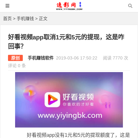
首页
>
手机赚钱
> 正文
好看视频app取消1元和5元的提现，这是咋
回事？
原创
手机赚钱软件
2019-03-06 17:50:22
阅读 7770 次
评论 0 条
好看视频app没有1元和5元的提现额度了，这是