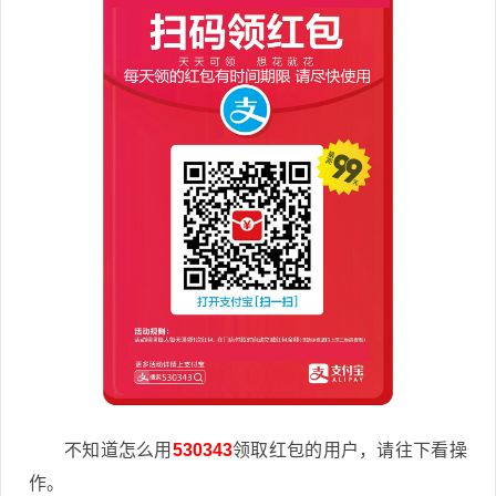
不知道怎么用
530343
领取红包的用户，请往下看操
作。