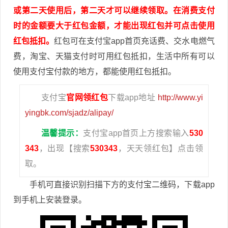
或第二天使用后，第二天才可以继续领取。
在消费支付
时的金额要大于红包金额，才能出现红包并可点击使用
红包抵扣。
红包可在支付宝app首页充话费、交水电燃气
费，淘宝、天猫支付时可用红包抵扣，生活中所有可以
使用支付宝付款的地方，都能使用红包抵扣。
支付宝
官网领红包
下载app地址
http://www.yi
yingbk.com/sjadz/alipay/
温馨提示：
支付宝app首页上方搜索输入
530
343
，出现【搜索
530343
，天天领红包】点击领
取。
手机可直接识别扫描下方的支付宝二维码，下载app
到手机上安装登录。