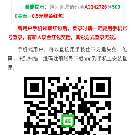
温馨提示：
趣头条邀请码填
A3342726
领
500
0金币
（
0.5元现金红包
）。
新用户手机领取红包后，登录时请一定要用手机账
号登录，有新人现金红包奖励，其它方式登录无效。
手机端用户，可以直接用手按住下方趣头条二维
码，识别扫描二维码注册账号下载app到手机上安装登
录。