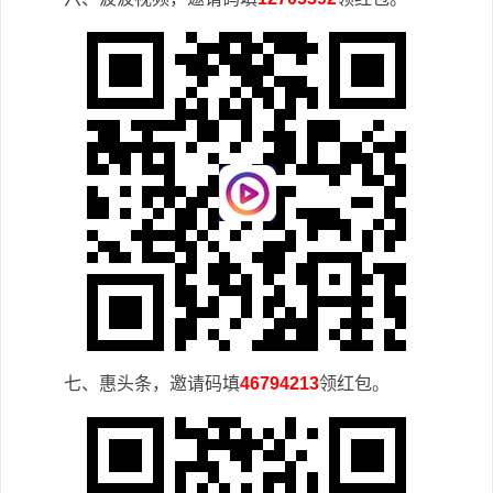
七、惠头条，邀请码填
46794213
领红包。