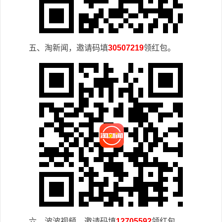
五、淘新闻，邀请码填
30507219
领红包。
六、波波视频，邀请码填
12705592
领红包。