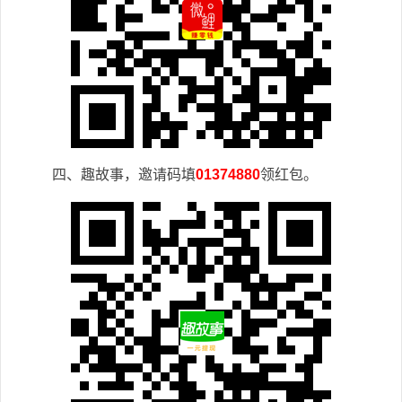
四、趣故事，邀请码填
01374880
领红包。