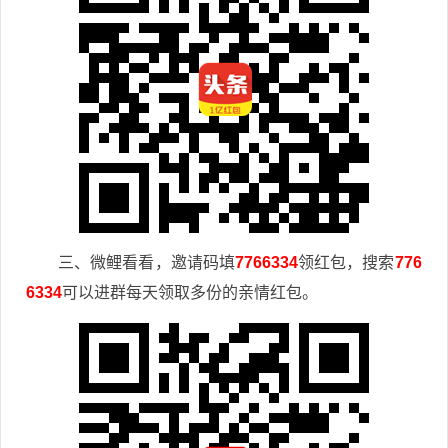
三、微鲤看看，邀请码填
7766334
领红包，搜索
776
6334
可以进群每天领取多份的亲情红包。