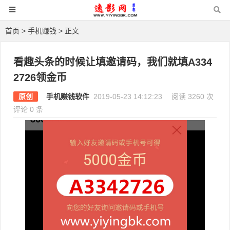
首页
>
手机赚钱
> 正文
看趣头条的时候让填邀请码，我们就填A334
2726领金币
原创
手机赚钱软件
2019-05-23 14:12:23
阅读 3260 次
评论 0 条