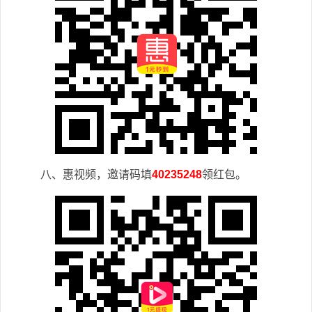
八、惠视频，邀请码填
40235248
领红包。