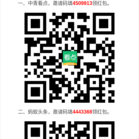
一、中青看点，邀请码填
4509913
领红包。
二、蚂蚁头条，邀请码填
4443368
领红包。