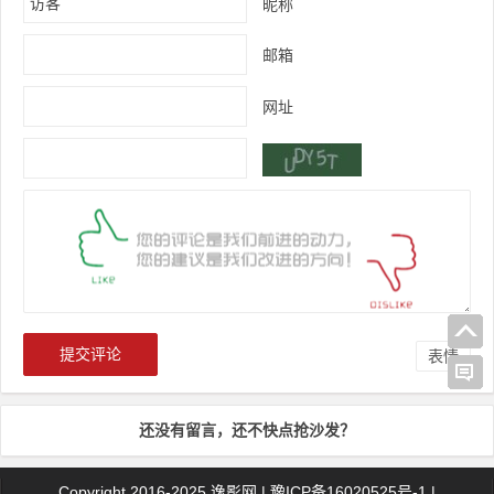
昵称
邮箱
网址
表情
还没有留言，还不快点抢沙发？
Copyright 2016-2025
逸影网
|
豫ICP备16020525号-1
|