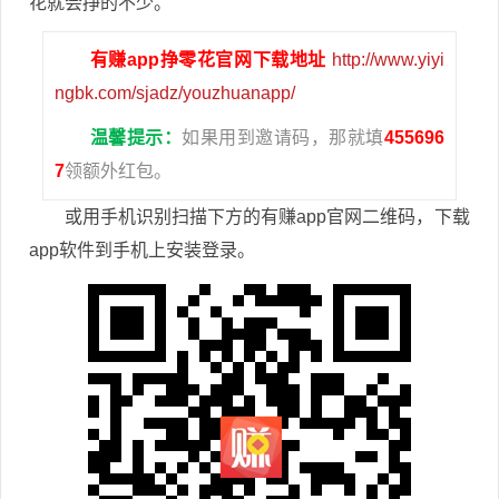
花就会挣的不少。
有赚app挣零花官网下载地址
http://www.yiyi
ngbk.com/sjadz/youzhuanapp/
温馨提示：
如果用到邀请码，那就填
455696
7
领额外红包。
或用手机识别扫描下方的有赚app官网二维码，下载
app软件到手机上安装登录。