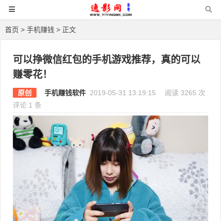
首页
>
手机赚钱
> 正文
可以挣微信红包的手机游戏推荐，真的可以
赚零花！
原创
手机赚钱软件
2019-05-31 13:19:15
阅读 3265 次
评论 1 条