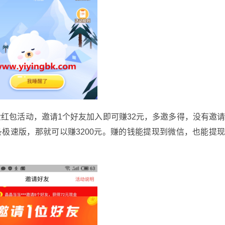
包活动，邀请1个好友加入即可赚32元，多邀多得，没有邀
条极速版，那就可以赚3200元。赚的钱能提现到微信，也能提