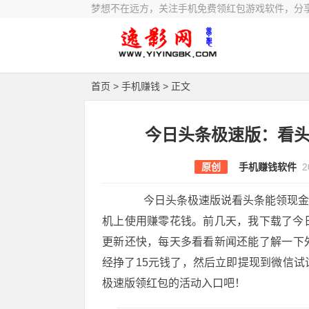
梦想不在远方，关注手机免费领红包游戏软件，分
首页
>
手机赚钱
> 正文
今日头条极速版：看
原创
手机赚钱软件
2
今日头条极速版说看头条能领现金红
机上使用赚零花钱。前几天，我下载了今
更新还快，每天多看看新闻还能了解一下
经挣了15元钱了，然后立即提现到微信
极速版领红包的活动入口吧！