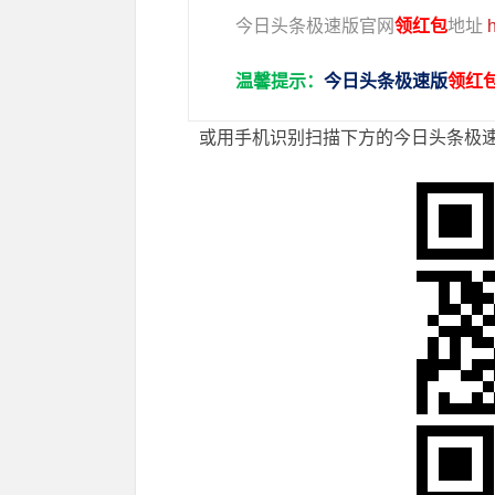
今日头条极速版官网
领红包
地址
温馨提示：
今日头条极速版
领红
或用手机识别扫描下方的今日头条极速