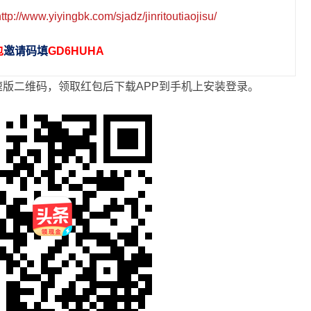
http://www.yiyingbk.com/sjadz/jinritoutiaojisu/
包
邀请码填
GD6HUHA
版二维码，领取红包后下载APP到手机上安装登录。