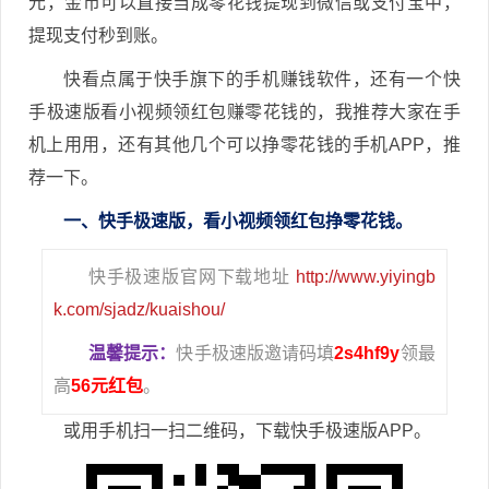
元，金币可以直接当成零花钱提现到微信或支付宝中，
提现支付秒到账。
快看点属于快手旗下的手机赚钱软件，还有一个快
手极速版看小视频领红包赚零花钱的，我推荐大家在手
机上用用，还有其他几个可以挣零花钱的手机APP，推
荐一下。
一、快手极速版，看小视频领红包挣零花钱。
快手极速版官网下载地址
http://www.yiyingb
k.com/sjadz/kuaishou/
温馨提示：
快手极速版邀请码填
2s4hf9y
领最
高
56元红包
。
或用手机扫一扫二维码，下载快手极速版APP。