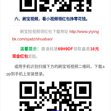
六、刷宝视频，看小视频领红包挣零花钱。
刷宝短视频领红包下载地址
http://www.yiying
bk.com/sjadz/shuabao/
温馨提示：
邀请码填
69H9DF
领取最高
18元
现金红包
奖励。
或用手机识别扫描下方的刷宝短视频二维码，下载a
pp到手机上安装登录。