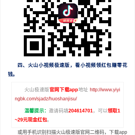
四、火山小视频极速版，看小视频领红包赚零花
钱。
火山极速版
官网下载app
地址
http://www.yiyi
ngbk.com/sjadz/huoshanjisu/
温馨提示：
邀请码填
204614701
，可以
领取1
~29元现金红包
。
或用手机识别扫描火山极速版官网二维码，下载app