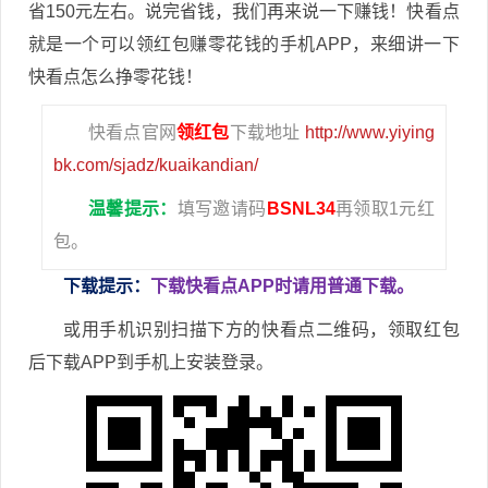
省150元左右。说完省钱，我们再来说一下赚钱！快看点
就是一个可以领红包赚零花钱的手机APP，来细讲一下
快看点怎么挣零花钱！
快看点官网
领红包
下载地址
http://www.yiying
bk.com/sjadz/kuaikandian/
温馨提示：
填写邀请码
BSNL34
再领取1元红
包。
下载提示：
下载快看点APP时请用普通下载。
或用手机识别扫描下方的快看点二维码，领取红包
后下载APP到手机上安装登录。