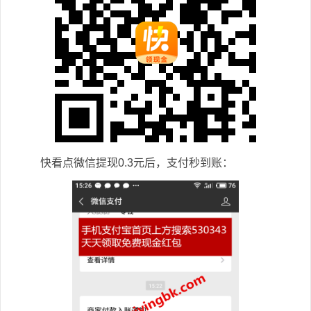
快看点微信提现0.3元后，支付秒到账：