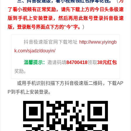
三、抖音极速版，看小视频领红包挣零花钱。
（
为
了看小视频有正常奖励，请先下载上方的今日头条极速
版到手机上安装登录，然后再用此账号登录抖音极速
版，登录账号界面点下方的“今”字。
）
抖音极速版官网下载地址
http://www.yiyingb
k.com/sjadz/douyin/
温馨提示：
邀请码填
84700418
领取
38元红包
奖励。
或用手机识别扫描下方抖音极速版二维码，下载AP
P到手机上安装登录。