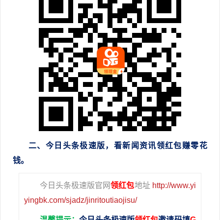
二、今日头条极速版，看新闻资讯领红包赚零花
钱。
今日头条极速版官网
领红包
地址
http://www.yi
yingbk.com/sjadz/jinritoutiaojisu/
温馨提示：
今日头条极速版
领红包
邀请码填
G