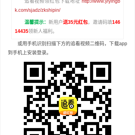
追看视频领红包下载地址
http://www.yiyingb
k.com/sjadz/zkshipin/
温馨提示：
新用户
送35元红包
，邀请码填
146
14435
领新人福利。
或用手机识别扫描下方的追看视频二维码，下载app
到手机上安装登录。