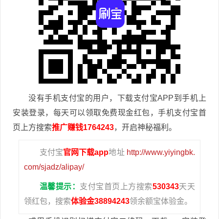
没有手机支付宝的用户，下载支付宝APP到手机上
安装登录，每天可以领取免费现金红包，手机支付宝首
页上方搜索
推广赚钱1764243
，开启神秘福利。
支付宝
官网下载app
地址
http://www.yiyingbk.
com/sjadz/alipay/
温馨提示：
支付宝首页上方搜索
530343
天天
领红包，搜索
体验金38894243
领余额宝体验金。