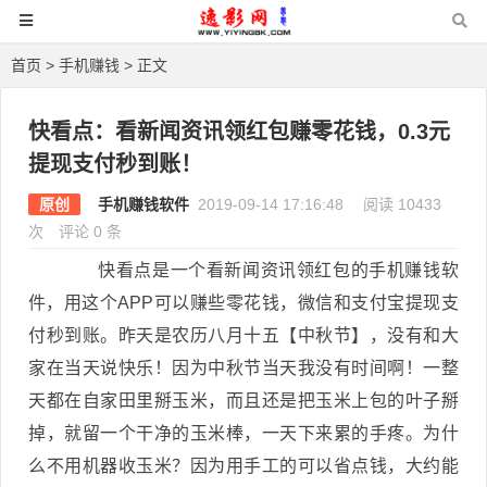
首页
>
手机赚钱
> 正文
快看点：看新闻资讯领红包赚零花钱，0.3元
提现支付秒到账！
原创
手机赚钱软件
2019-09-14 17:16:48
阅读 10433
次
评论 0 条
快看点是一个看新闻资讯领红包的手机赚钱软
件，用这个APP可以赚些零花钱，微信和支付宝提现支
付秒到账。昨天是农历八月十五【中秋节】，没有和大
家在当天说快乐！因为中秋节当天我没有时间啊！一整
天都在自家田里掰玉米，而且还是把玉米上包的叶子掰
掉，就留一个干净的玉米棒，一天下来累的手疼。为什
么不用机器收玉米？因为用手工的可以省点钱，大约能