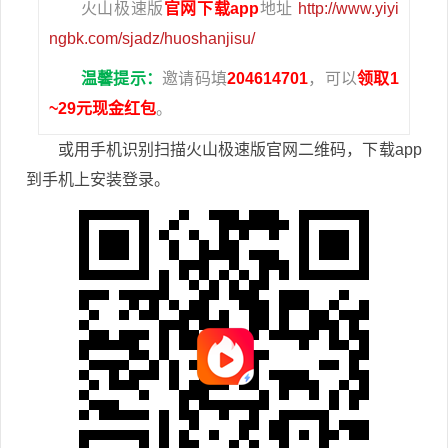
火山极速版
官网下载app
地址
http://www.yiyi
ngbk.com/sjadz/huoshanjisu/
温馨提示：
邀请码填
204614701
，可以
领取1
~29元现金红包
。
或用手机识别扫描火山极速版官网二维码，下载app
到手机上安装登录。