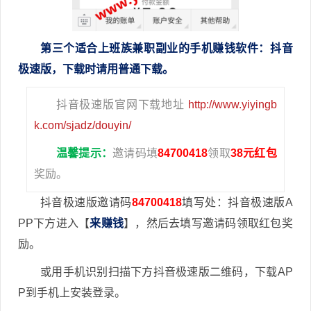
第三个
适合
上班族兼职副业的手机赚钱软件
：抖音
极速版，下载时请用普通下载。
抖音极速版官网下载地址
http://www.yiyingb
k.com/sjadz/douyin/
温馨提示：
邀请码填
84700418
领取
38元红包
奖励。
抖音极速版邀请码
84700418
填写处：抖音极速版A
PP下方进入【
来赚钱
】，然后去填写邀请码领取红包奖
励。
或用手机识别扫描下方抖音极速版二维码，下载AP
P到手机上安装登录。