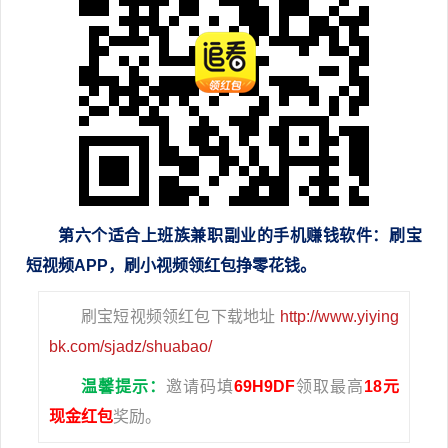
第六个
适合
上班族兼职副业的手机赚钱软件
：刷宝
短视频APP，刷小视频领红包挣零花钱。
刷宝短视频领红包下载地址
http://www.yiying
bk.com/sjadz/shuabao/
温馨提示：
邀请码填
69H9DF
领取最高
18元
现金红包
奖励。