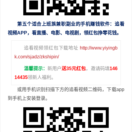
第五个
适合
上班族兼职副业的手机赚钱软件
：追看
视频APP，看直播、电影、电视剧，领红包挣零花钱。
追看视频领红包下载地址
http://www.yiyingb
k.com/sjadz/zkshipin/
温馨提示：
新用户
送35元红包
，邀请码填
146
14435
领新人福利。
或用手机识别扫描下方的追看视频二维码，下载app
到手机上安装登录。