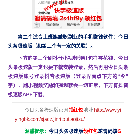
第二个
适合
上班族兼职副业的手机赚钱软件
：今日
头条极速版（和第三个有一定的关联）。
下方的第三个刷抖音小视频领红包挣零花钱，今日
头条极速版一定也要下载安装登录，然后再用今日头条
极速版账号登录抖音极速版（登录界面点下方的“今”
字），刷小视频奖励和提现就会一切正常，下方有抖音
极速版APP下载。
今日头条极速版官网
领红包
地址
http://www.yi
yingbk.com/sjadz/jinritoutiaojisu/
温馨提示：
今日头条极速版
领红包
邀请码填
G