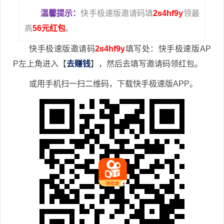
温馨提示：
快手极速版邀请码填
2s4hf9y
领最
高
56元红包
。
快手极速版邀请码
2s4hf9y
填写处：快手极速版AP
P左上角进入【
去赚钱
】，然后去填写邀请码领红包。
或用手机扫一扫二维码，下载快手极速版APP。