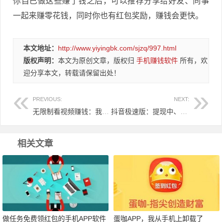
你自已做这些赚了钱之后，可以推荐分享给好友、同事
一起来赚零花钱，同时你也有红包奖励，赚钱会更快。
本文地址：
http://www.yiyingbk.com/sjzq/997.html
版权声明：
本文为原创文章，版权归
手机赚钱软件
所有，欢
迎分享本文，转载请保留出处！
PREVIOUS:
NEXT:
无限制看视频赚钱：我推荐这几个可以无限赚零花钱的软件！
抖音极速版：提现中、提现失败、提现不支付，有完美解决方法！
相关文章
做任务免费领红包的手机APP软件
蛋咖APP，我从手机上卸载了