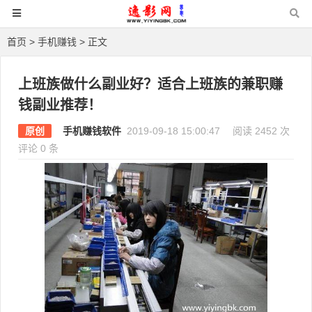
首页
>
手机赚钱
> 正文
上班族做什么副业好？适合上班族的兼职赚
钱副业推荐！
原创
手机赚钱软件
2019-09-18 15:00:47
阅读 2452 次
评论 0 条