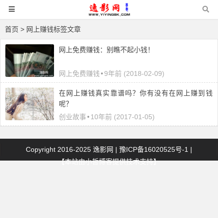
首页
> 网上赚钱标签文章
网上免费赚钱：别瞧不起小钱！
网上免费赚钱
•
9年前 (2018-02-09)
在网上赚钱真实靠谱吗？你有没有在网上赚到钱
呢？
创业故事
•
10年前 (2017-01-05)
Copyright 2016-2025
逸影网
|
豫ICP备16020525号-1
|
【本站由
小哲博客
提供技术支持】