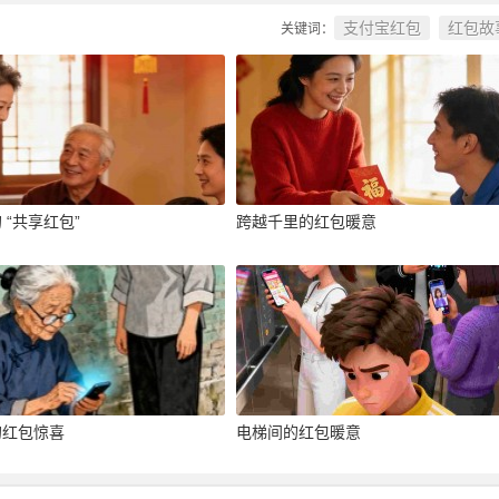
支付宝红包
红包故
关键词：
 “共享红包”
跨越千里的红包暖意
的红包惊喜
电梯间的红包暖意