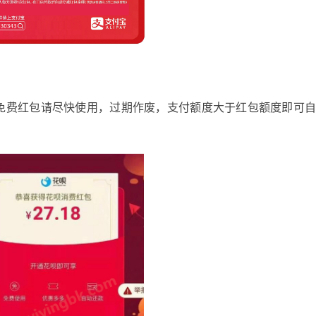
免费红包请尽快使用，过期作废，支付额度大于红包额度即可