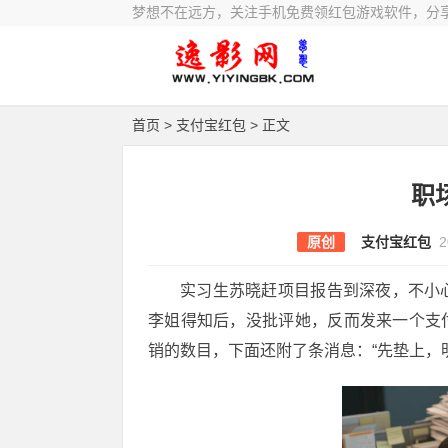
梦想不在远方，关注手机免费领红包游戏软件，分
首页
>
支付宝红包
> 正文
职
原创
支付宝红包
2
实习生苏晓赶项目报告到深夜，不小
李姐得知后，没批评她，反而发来一个支付
销的数目，下面还附了条消息：“先垫上，