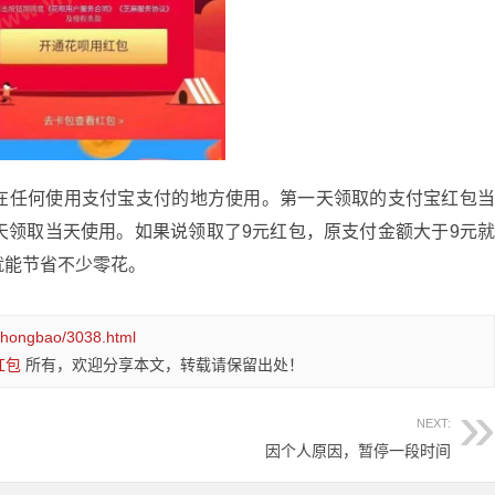
在任何使用支付宝支付的地方使用。第一天领取的支付宝红包
天领取当天使用。如果说领取了9元红包，原支付金额大于9元
就能节省不少零花。
aohongbao/3038.html
红包
所有，欢迎分享本文，转载请保留出处！
NEXT:
因个人原因，暂停一段时间