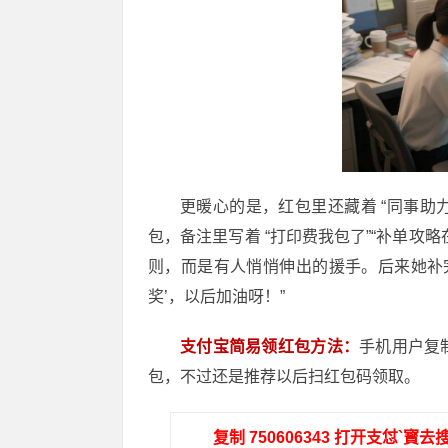
更暖心的是，红包里还藏着 “同事助
包，备注里写着 “打印费我包了”“补单攻
则，而是有人悄悄伸出的援手。后来她补
奖’，以后加油呀！”
支付宝简易领红包方法：
手机用户复
包，不过还是推荐以后扫红包码领取。
复制 750606343 打开支怤`寳