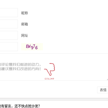
昵称
邮箱
网址
表情
没有留言，还不快点抢沙发？