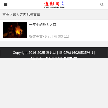
首页
> 故乡之恋标签文章
十年中的故乡之恋
好文美文
•
5个月前 (03-11)
Copyright 2016-2025
逸影网
|
豫ICP备16020525号-1
|
【本站由
小哲博客
提供技术支持】