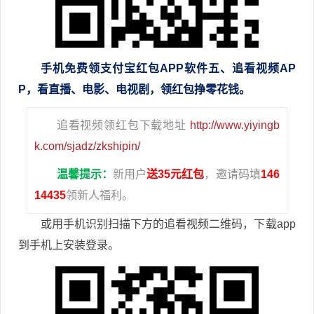
手机免费领支付宝红包APP软件
五
、追看视频AP
P，看直播、电影、电视剧，领红包挣零花钱。
追看视频领红包下载地址
http://www.yiyingb
k.com/sjadz/zkshipin/
温馨提示：
新用户
送35元红包
，邀请码填
146
14435
领新人福利。
或用手机识别扫描下方的追看视频二维码，下载app
到手机上安装登录。