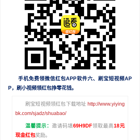
手机免费领微信红包APP软件
六
、刷宝短视频AP
P，刷小视频领红包挣零花钱。
刷宝短视频领红包下载地址
http://www.yiying
bk.com/sjadz/shuabao/
温馨提示：
邀请码填
69H9DF
领取最高
18元
现金红包
奖励。