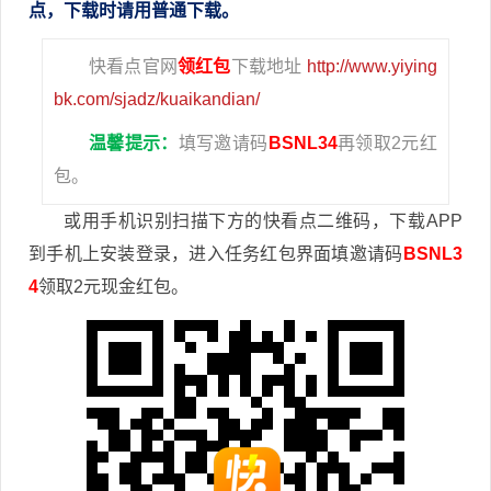
点，下载时请用普通下载。
快看点官网
领红包
下载地址
http://www.yiying
bk.com/sjadz/kuaikandian/
温馨提示：
填写邀请码
BSNL34
再领取2元红
包。
或用手机识别扫描下方的快看点二维码，下载APP
到手机上安装登录，进入任务红包界面填邀请码
BSNL3
4
领取2元现金红包。