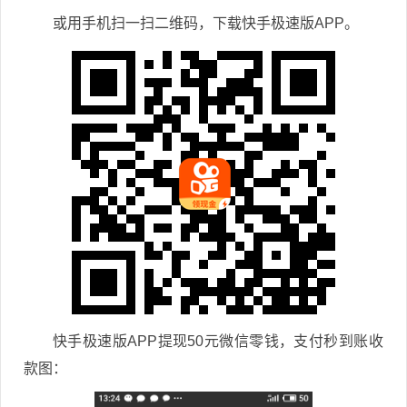
或用手机扫一扫二维码，下载快手极速版APP。
快手极速版APP提现50元微信零钱，支付秒到账收
款图：