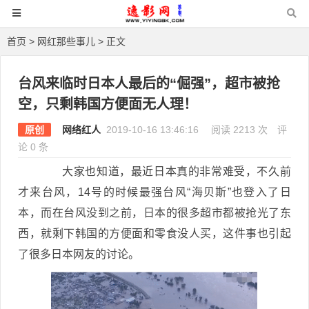
首页
>
网红那些事儿
> 正文
台风来临时日本人最后的“倔强”，超市被抢
空，只剩韩国方便面无人理！
原创
网络红人
2019-10-16 13:46:16
阅读 2213 次
评
论 0 条
大家也知道，最近日本真的非常难受，不久前
才来台风，14号的时候最强台风“海贝斯”也登入了日
本，而在台风没到之前，日本的很多超市都被抢光了东
西，就剩下韩国的方便面和零食没人买，这件事也引起
了很多日本网友的讨论。