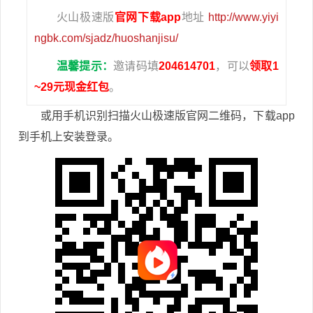
火山极速版
官网下载app
地址
http://www.yiyi
ngbk.com/sjadz/huoshanjisu/
温馨提示：
邀请码填
204614701
，可以
领取1
~29元现金红包
。
或用手机识别扫描火山极速版官网二维码，下载app
到手机上安装登录。