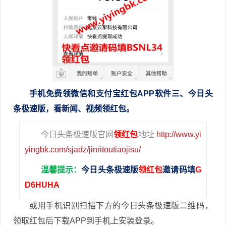
手机免费领微信和支付宝红包APP软件
三
、今日头
条极速版，看新闻、视频领红包。
今日头条极速版官网
领红包
地址
http://www.yi
yingbk.com/sjadz/jinritoutiaojisu/
温馨提示：
今日头条极速版
领红包
邀请码填
G
D6HUHA
或用手机识别扫描下方的今日头条极速版二维码，
领取红包后下载APP到手机上安装登录。