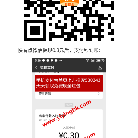
快看点微信提现0.3元后，支付秒到账：