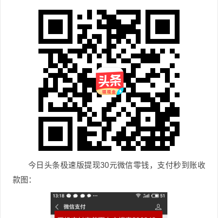
今日头条极速版提现30元微信零钱，支付秒到账收
款图：