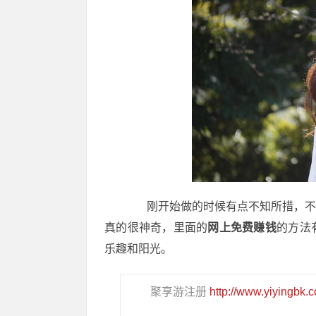
刚开始做的时候有点不知所措，不知
真的很神奇，里面的
网上免费赚钱
的方法
乐趣和阳光。
聚享游注册
http://www.yiyingbk.