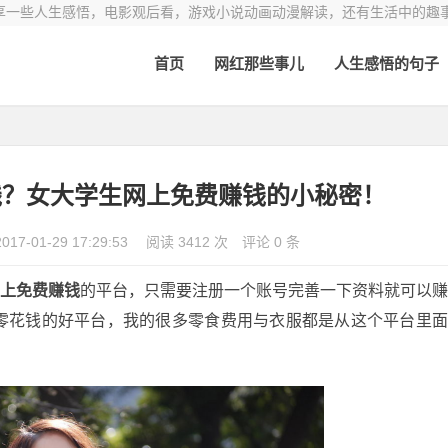
享一些人生感悟，电影观后看，游戏小说动画动漫解读，还有生活中的趣
首页
网红那些事儿
人生感悟的句子
钱？女大学生网上免费赚钱的小秘密！
2017-01-29 17:29:53
阅读 3412 次
评论 0 条
网上免费赚钱
的平台，只需要注册一个账号完善一下资料就可以
零花钱的好平台，我的很多零食费用与衣服都是从这个平台里