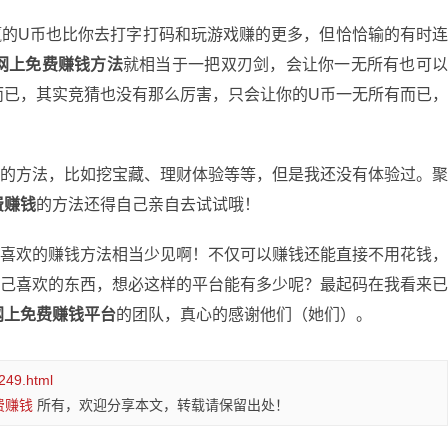
U币也比你去打字打码和玩游戏赚的更多，但恰恰输的有时
网上免费赚钱方法
就相当于一把双刃剑，会让你一无所有也可
而已，其实竞猜也没有那么厉害，只会让你的U币一无所有而已
钱
的方法，比如挖宝藏、理财体验等等，但是我还没有体验过。
费赚钱
的方法还得自己亲自去试试哦！
己喜欢的赚钱方法相当少见啊！不仅可以赚钱还能直接不用花钱
自己喜欢的东西，想必这样的平台能有多少呢？最起码在我看来
网上免费赚钱平台
的团队，真心的感谢他们（她们）。
249.html
费赚钱
所有，欢迎分享本文，转载请保留出处！