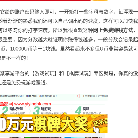
给的账户密码输入即可，一开始打一些字母与数字，每浮现
随着渐渐的熟悉我们还可以自己调出码的速度，这样可以加快
可以练习你的打字速度。所以我很喜欢这种
网上免费赚钱方法
很重要，因为分数越大就证明你赚得钱越多，一般分数会记录
，10000U币等于1块钱。虽然看起来不多但U币非常容易就
也是不一样的！
享游平台的【游戏试玩】和【棋牌试玩】专区就是，你真的
且还是免费玩游戏赚钱。