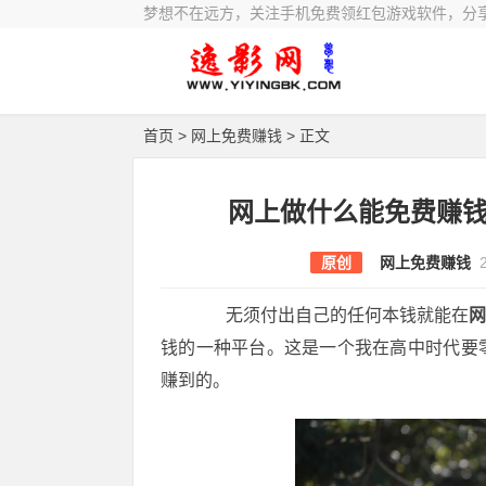
梦想不在远方，关注手机免费领红包游戏软件，分
首页
>
网上免费赚钱
> 正文
网上做什么能免费赚
原创
网上免费赚钱
无须付出自己的任何本钱就能在
钱的一种平台。这是一个我在高中时代要
赚到的。