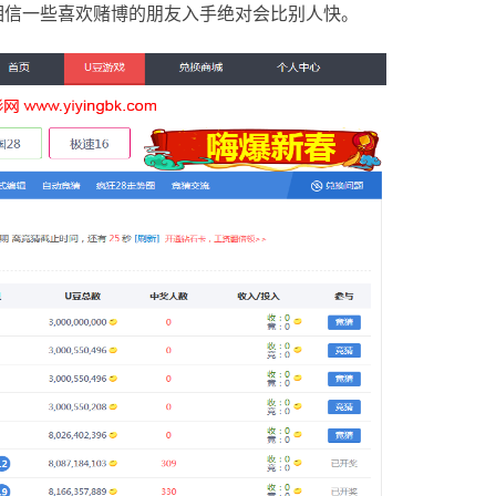
相信一些喜欢赌博的朋友入手绝对会比别人快。