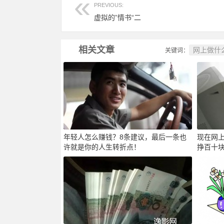
PREVIOUS:
虚拟的”情书“二
相关文章
网上做什
关键词：
年轻人怎么赚钱？8条建议，最后一条也
现在网
许就是你的人生转折点！
挣百十