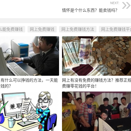
NEXT:
情怀是个什么东西？能卖钱吗？
么能免费赚钱
网上免费赚钱
网上免费赚钱方法
网上免费赚钱平
上有什么可以挣钱的方法，一天能
网上有没有免费的赚钱方法？推荐正
块钱的？
费赚零花钱的平台！