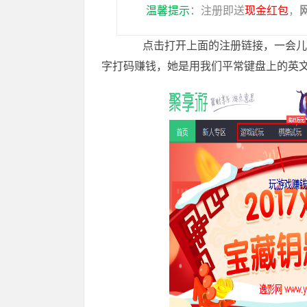
温馨提示
：注册即送
现金红包
，
点击打开上面的注册链接，一会儿的
字打码赚钱，她是用我们平常键盘上的英