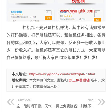
挂机邦不光只是挂机赚钱，其中还有诸如常见
的打码赚钱，打码赚钱还可以，和挂机任务相比，各有
各的优点和缺点，大家可以做做，反正多一份收入总比
少一份收入好。挂机邦还有其它的赚钱方式，大家可以
自己慢慢熟悉，最后祝大家在2018年里发！发！发！
本文地址：
http://www.yiyingbk.com/wsmfzq/467.html
版权声明：
本文为原创文章，版权归
网上免费赚钱
所有，欢
迎分享本文，转载请保留出处！
PREVIOUS:
NEXT:
这一段时间下雪，天气太冷了！
网上免费赚钱：别瞧不起小钱！