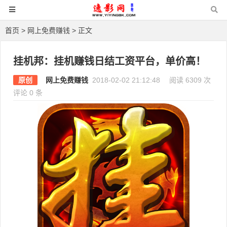
首页
>
网上免费赚钱
> 正文
挂机邦：挂机赚钱日结工资平台，单价高！
原创
网上免费赚钱
2018-02-02 21:12:48
阅读 6309 次
评论 0 条