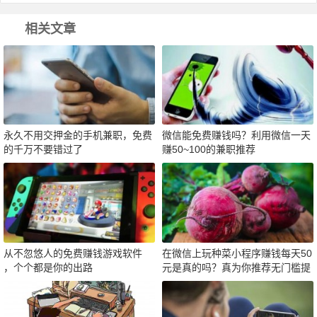
相关文章
永久不用交押金的手机兼职，免费
微信能免费赚钱吗？利用微信一天
的千万不要错过了
赚50~100的兼职推荐
从不忽悠人的免费赚钱游戏软件
在微信上玩种菜小程序赚钱每天50
，个个都是你的出路
元是真的吗？真为你推荐无门槛提
现赚钱软件