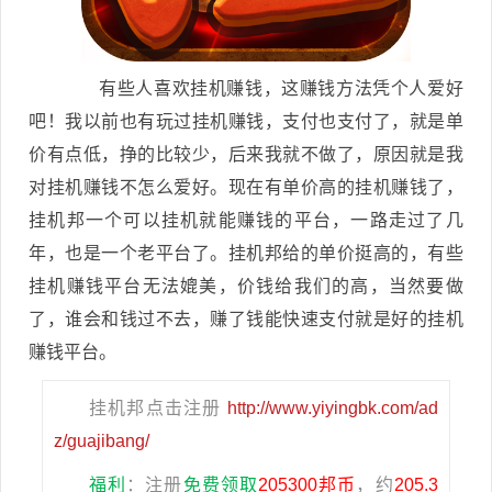
有些人喜欢挂机赚钱，这赚钱方法凭个人爱好
吧！我以前也有玩过挂机赚钱，支付也支付了，就是单
价有点低，挣的比较少，后来我就不做了，原因就是我
对挂机赚钱不怎么爱好。现在有单价高的挂机赚钱了，
挂机邦一个可以挂机就能赚钱的平台，一路走过了几
年，也是一个老平台了。挂机邦给的单价挺高的，有些
挂机赚钱平台无法媲美，价钱给我们的高，当然要做
了，谁会和钱过不去，赚了钱能快速支付就是好的挂机
赚钱平台。
挂机邦点击注册
http://www.yiyingbk.com/ad
z/guajibang/
福利
：注册
免费领取
205300邦币
，约
205.3