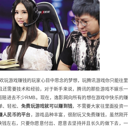
欢玩游戏赚钱的玩家心目中思念的梦想，玩腾讯游戏你只能往
且还需要技术和经验，对于新手来说，腾讯的那些游戏不娱乐
而赔进去不少RMB。现在，逸影网向所有的想在游戏中快乐的
单、轻松、
免费玩游戏就可以赚到钱
，不需要大家往里面投资
赚人民币的平台
，游戏品种丰富，很耐玩又免费赚钱，虽然刚
0块钱左右，只要你愿意付出、愿意去坚持并且长久的做下去，