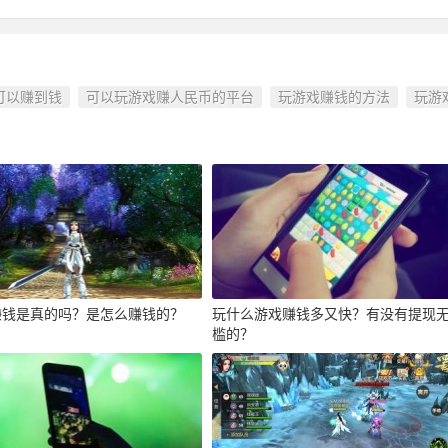
可以赚到钱
可以玩游戏赚人民币的平台
玩游戏赚钱的方法
玩游
赚钱是真的吗？是怎么赚钱的？
玩什么游戏赚钱多又快？有没有提现
槛的？