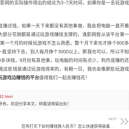
逸影网的实际操作得出的结论为3~7天时间，如果你是一名玩游
赚点钱，如果一天下来都没有其他事做，我会把电脑一直开
大部分花销都是通过玩游戏赚钱支撑的，逸影网我从该平台第
第一个月的时候玩游戏不怎么熟悉，整个月下来也才挣个800
直坚持下去，别人每月挣个3000以上，那我也可以，所以不
00多块钱，9月份有其他事，玩电脑的时间有点少，到月底赚的
毕竟这些钱是通过玩游戏得来的，有朝一日，我也会像那些玩游
玩游戏边赚钱的平台
值得我们一起去赚钱花！
42.html
所有，欢迎分享本文，转载请保留出处！
NEXT:
范伟打天下如何赚钱换人民币？怎么快速获得装备强化石？