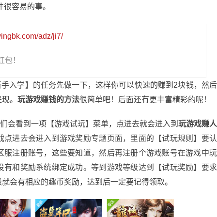
件很容易的事。
yingbk.com/adz/ji7/
红包！
入学】的任务先做一下，这样你可以快速的赚到2块钱，然
提现。
玩游戏赚钱的方法
很简单吧！后面还有更丰富精彩的呢！
会看到一项【游戏试玩】菜单，点进去就会进入到
玩游戏赚
戏点进去会进入到游戏奖励专题页面，里面的【试玩规则】要
区服注册账号，这些要知道，然后再注册个游戏账号在游戏中
没有和奖励系统绑定成功。等到游戏等级达到【试玩奖励】要
级就会有相应的趣币奖励，达到后一定要记得领取。