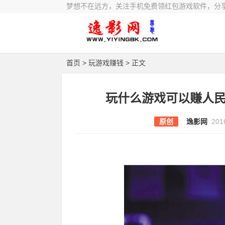
梦想不在远方，关注手机免费领红包游戏软件，分
首页
>
玩游戏赚钱
> 正文
玩什么游戏可以赚人
原创
逸影网
201