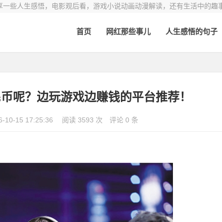
享一些人生感悟，电影观后看，游戏小说动画动漫解读，还有生活中的趣
首页
网红那些事儿
人生感悟的句子
民币呢？边玩游戏边赚钱的平台推荐！
6-10-15 17:25:36
阅读 3593 次
评论 0 条