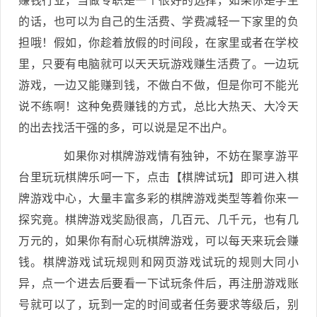
赚钱行业，当做专职是一个很好的选择，如果你是学生
的话，也可以为自己的生活费、学费减轻一下家里的负
担哦！假如，你趁着放假的时间段，在家里或者在学校
里，只要有电脑就可以天天玩游戏赚生活费了。一边玩
游戏，一边又能赚到钱，不做白不做，但是你可不能光
说不练啊！这种免费赚钱的方式，总比大热天、大冷天
的出去找活干强的多，可以说是足不出户。
如果你对棋牌游戏情有独钟，不妨在聚享游平
台里玩玩棋牌乐呵一下，点击【棋牌试玩】即可进入棋
牌游戏中心，大量丰富多彩的棋牌游戏类型等着你来一
探究竟。棋牌游戏奖励很高，几百元、几千元，也有几
万元的，如果你有耐心玩棋牌游戏，可以每天来玩会赚
钱。棋牌游戏试玩规则和网页游戏试玩的规则大同小
异，点一个进去后要看一下试玩条件后，再注册游戏账
号就可以了，玩到一定的时间或者任务要求等级后，别