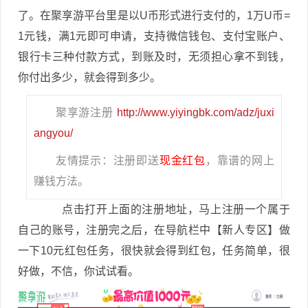
了。在聚享游平台里是以U币形式进行支付的，1万U币=
1元钱，满1元即可申请，支持微信钱包、支付宝账户、
银行卡三种付款方式，到账及时，无须担心拿不到钱，
你付出多少，就会得到多少。
聚享游注册
http://www.yiyingbk.com/adz/juxi
angyou/
友情提示：注册即送
现金红包
，靠谱的网上
赚钱方法。
点击打开上面的注册地址，马上注册一个属于
自己的账号，注册完之后，在导航栏中【新人专区】做
一下10元红包任务，很快就会得到红包，任务简单，很
好做，不信，你试试看。