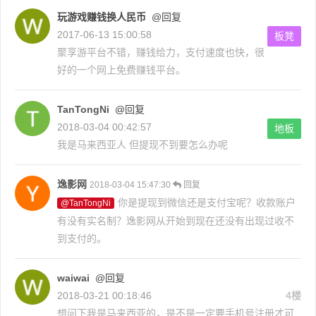
玩游戏赚钱换人民币
@回复
2017-06-13 15:00:58
板凳
聚享游平台不错，赚钱给力，支付速度也快，很
好的一个网上免费赚钱平台。
TanTongNi
@回复
2018-03-04 00:42:57
地板
我是马来西亚人 但提现不到要怎么办呢
逸影网
2018-03-04 15:47:30
回复
你是提现到微信还是支付宝呢？收款账户
@TanTongNi
有没有实名制？逸影网从开始到现在还没有出现过收不
到支付的。
waiwai
@回复
2018-03-21 00:18:46
4楼
想问下我是马来西亚的，是不是一定要手机号注册才可