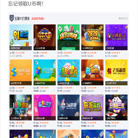
忘记领取U币啊！