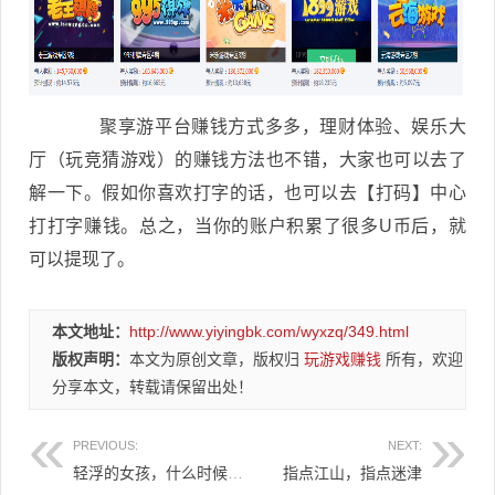
聚享游平台赚钱方式多多，理财体验、娱乐大
厅（玩竞猜游戏）的赚钱方法也不错，大家也可以去了
解一下。假如你喜欢打字的话，也可以去【打码】中心
打打字赚钱。总之，当你的账户积累了很多U币后，就
可以提现了。
本文地址：
http://www.yiyingbk.com/wyxzq/349.html
版权声明：
本文为原创文章，版权归
玩游戏赚钱
所有，欢迎
分享本文，转载请保留出处！
PREVIOUS:
NEXT:
轻浮的女孩，什么时候才能长大？
指点江山，指点迷津