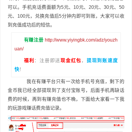
可以。手机充话费面额为5元、10元、20元、30元、50
元、100元，兑换充值后5分钟内即可到账，大家可以收
到充值成功后的短信。
有赚注册
http://www.yiyingbk.com/adz/youzh
uan/
福利
：注册即送
现金红包
，
提现到账速度
快
！
我在有赚平台只有一次给手机号充值，剩下的
金币我已经全部提现到了支付宝账号，后面手机再缺话
费的时候，再到有赚充值也不晚，下面给大家看一下我
的玩游戏赚话费充值记录。