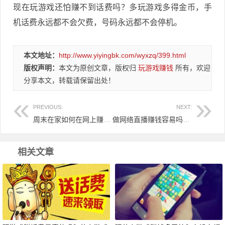
现在玩游戏还怕赚不到话费吗？多玩游戏多得金币，手
机话费永远都不会欠费，号码永远都不会停机。
本文地址：
http://www.yiyingbk.com/wyxzq/399.html
版权声明：
本文为原创文章，版权归
玩游戏赚钱
所有，欢迎
分享本文，转载请保留出处！
PREVIOUS:
NEXT:
周末在家如何在网上赚钱？来分享一下网上靠谱的赚钱方法！
做网络直播赚钱容易吗？一位断臂小伙做网络直播赚钱的背后令人辛酸！
相关文章