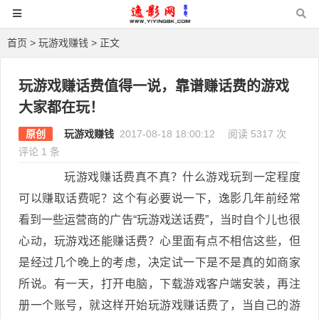
首页
>
玩游戏赚钱
> 正文
玩游戏赚话费值得一说，靠谱赚话费的游戏
大家都在玩！
原创
玩游戏赚钱
2017-08-18 18:00:12
阅读 5317 次
评论 1 条
玩游戏赚话费真不真？什么游戏玩到一定程度
可以赚取话费呢？这个有必要说一下，逸影几年前经常
看到一些运营商的广告“玩游戏送话费”，当时自个儿也很
心动，玩游戏还能赚话费？心里面有点不相信这些，但
是经过几个晚上的考虑，决定试一下是不是真的如商家
所说。有一天，打开电脑，下载游戏客户端安装，再注
册一个账号，就这样开始玩游戏赚话费了，当自己的游