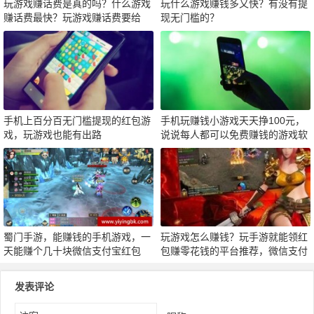
玩游戏赚话费是真的吗？什么游戏
玩什么游戏赚钱多又快？有没有提
赚话费最快？玩游戏赚话费要给
现无门槛的？
力！
手机上百分百无门槛提现的红包游
手机玩赚钱小游戏天天挣100元，
戏，玩游戏也能有出路
说说每人都可以免费赚钱的游戏软
件
蜀门手游，能赚钱的手机游戏，一
玩游戏怎么赚钱？玩手游就能领红
天能赚个几十块微信支付宝红包
包赚零花钱的平台推荐，微信支付
宝秒到
发表评论