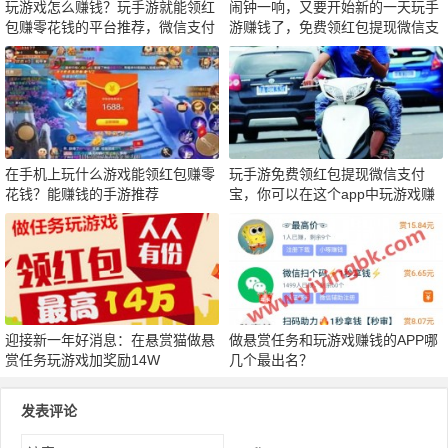
玩游戏怎么赚钱？玩手游就能领红
闹钟一响，又要开始新的一天玩手
包赚零花钱的平台推荐，微信支付
游赚钱了，免费领红包提现微信支
宝秒到
付宝极速支付
在手机上玩什么游戏能领红包赚零
玩手游免费领红包提现微信支付
花钱？能赚钱的手游推荐
宝，你可以在这个app中玩游戏赚
钱
迎接新一年好消息：在悬赏猫做悬
做悬赏任务和玩游戏赚钱的APP哪
赏任务玩游戏加奖励14W
几个最出名？
发表评论