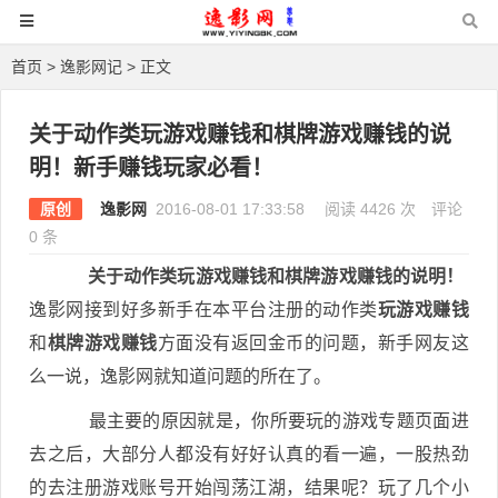
首页
>
逸影网记
> 正文
关于动作类玩游戏赚钱和棋牌游戏赚钱的说
明！新手赚钱玩家必看！
原创
逸影网
2016-08-01 17:33:58
阅读 4426 次
评论
0 条
关于动作类玩游戏赚钱和棋牌游戏赚钱的说明！
逸影网接到好多新手在本平台注册的动作类
玩游戏赚钱
和
棋牌游戏赚钱
方面没有返回金币的问题，新手网友这
么一说，逸影网就知道问题的所在了。
最主要的原因就是，你所要玩的游戏专题页面进
去之后，大部分人都没有好好认真的看一遍，一股热劲
的去注册游戏账号开始闯荡江湖，结果呢？玩了几个小