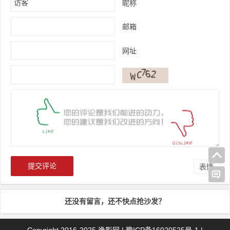
昵称
邮箱
网址
表情
还没有留言，还不快点抢沙发？
Copyright 2016-2025
逸影网
|
豫ICP备16020525号-1
|