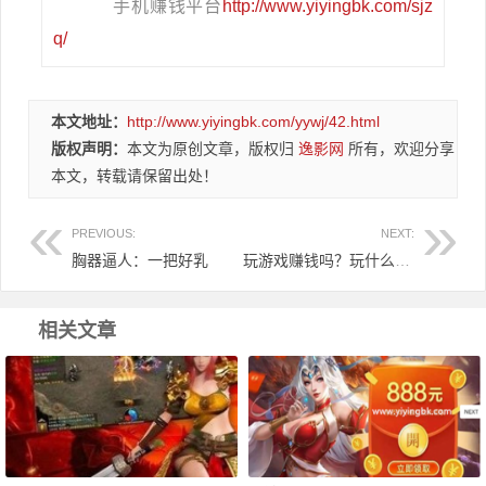
手机赚钱平台
http://www.yiyingbk.com/sjz
q/
本文地址：
http://www.yiyingbk.com/yywj/42.html
版权声明：
本文为原创文章，版权归
逸影网
所有，欢迎分享
本文，转载请保留出处！
PREVIOUS:
NEXT:
胸器逼人：一把好乳
玩游戏赚钱吗？玩什么游戏赚人民币？
相关文章