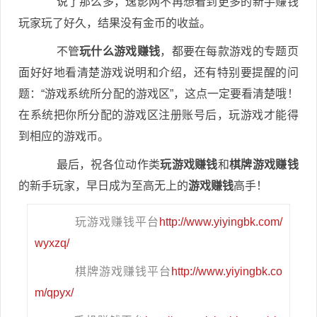
说了那么多，逸影网不再想看到更多的新手赚钱
玩家玩了好久，结果没有金币的收益。
不管
玩什么游戏赚钱
，都要在每款游戏的专题页
面好好地看清楚游戏说明和介绍，还有特别要提醒的问
题：“游戏系统所分配的游戏区”，这点一定要看清楚哦！
在系统把你所分配的游戏区注册账号后，玩游戏才能得
到相应的游戏币。
最后，祝各位动作类
玩游戏赚钱
和
棋牌游戏赚钱
的新手玩家，早日成为至高无上的
游戏赚钱
高手！
玩游戏赚钱平台
http://www.yiyingbk.com/
wyxzq/
棋牌游戏赚钱平台
http://www.yiyingbk.co
m/qpyx/