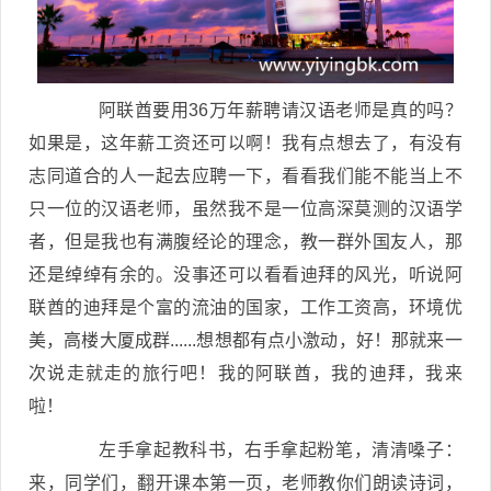
阿联酋要用36万年薪聘请汉语老师是真的吗？
如果是，这年薪工资还可以啊！我有点想去了，有没有
志同道合的人一起去应聘一下，看看我们能不能当上不
只一位的汉语老师，虽然我不是一位高深莫测的汉语学
者，但是我也有满腹经论的理念，教一群外国友人，那
还是绰绰有余的。没事还可以看看迪拜的风光，听说阿
联酋的迪拜是个富的流油的国家，工作工资高，环境优
美，高楼大厦成群......想想都有点小激动，好！那就来一
次说走就走的旅行吧！我的阿联酋，我的迪拜，我来
啦！
左手拿起教科书，右手拿起粉笔，清清嗓子：
来，同学们，翻开课本第一页，老师教你们朗读诗词，