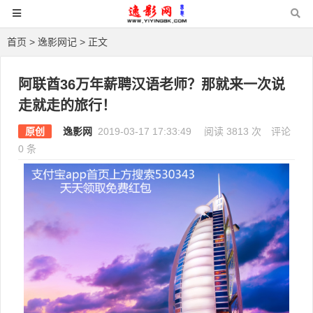
首页
>
逸影网记
> 正文
阿联酋36万年薪聘汉语老师？那就来一次说
走就走的旅行！
原创
逸影网
2019-03-17 17:33:49
阅读 3813 次
评论
0 条