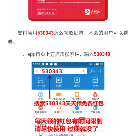
支付宝用
530343
怎么领取红包，不会的用户可以看
看。
一、app首页上方点击搜索栏，输入
530343