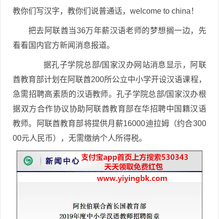
教你们写汉字，教你们说普通话，welcome to china！
把去阿联酋当36万年薪汉语老师的梦想搁一边，先
看看国内官方新闻消息报道。
据孔子学院总部/国家汉办网站消息显示，阿联
酋教育部计划在阿联酋200所公立中小学开设汉语课程，
急需招聘高素质的汉语教师。孔子学院总部/国家汉办根
据双方合作协议协助阿联酋教育部在华招聘中国籍汉语
教师。阿联酋教育部将提供月薪16000迪拉姆（约合300
00元人民币），无需缴纳个人所得税。