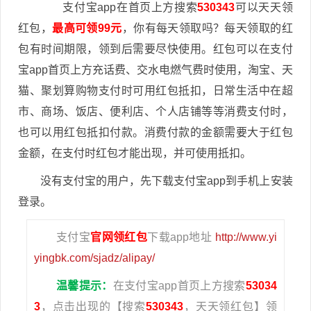
支付宝app在首页上方搜索
530343
可以天天领
红包，
最高可领99元
，你有每天领取吗？每天领取的红
包有时间期限，领到后需要尽快使用。红包可以在支付
宝app首页上方充话费、交水电燃气费时使用，淘宝、天
猫、聚划算购物支付时可用红包抵扣，日常生活中在超
市、商场、饭店、便利店、个人店铺等等消费支付时，
也可以用红包抵扣付款。消费付款的金额需要大于红包
金额，在支付时红包才能出现，并可使用抵扣。
没有支付宝的用户，先下载支付宝app到手机上安装
登录。
支付宝
官网领红包
下载app地址
http://www.yi
yingbk.com/sjadz/alipay/
温馨提示：
在支付宝app首页上方搜索
53034
3
，点击出现的【搜索
530343
，天天领红包】领