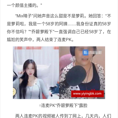
一个颜值主播的。”
“Mix晴子”问她声音这么甜是不是萝莉。她回答：“不
是萝莉啦，我是一个58岁的阿姨……我身份证真的58岁
你不信吗？”“乔碧萝殿下”一直强调自己已经58岁了，在
尴尬的笑声中，两人结束了连麦PK。
↑连麦PK“乔碧萝殿下”露脸
两人连麦PK的视频被人传到了网上，几天内，人们