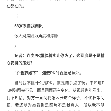
在都在的。
〈
58岁系自我调侃
像大妈是因为角度和浮肿
〉
记者
：连麦PK露脸着实让你火了，这到底是不是精
心安排的策划？
“乔碧萝殿下”：
连麦PK时露脸是意外。
当时我不懂什么是PK，就是随手点了玩，不知道P
K时贴图会不见，而且画面还有变化，从视频也能看出，
我不知情。对方一直问我怎么长这个样子，不化妆等问
题，我还以为她看到是图片不是我真人，所以我不明