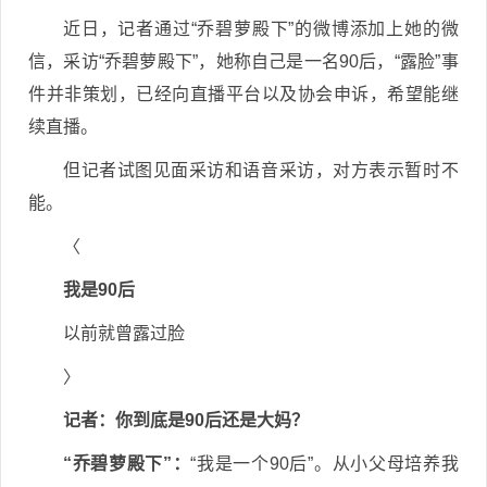
近日，记者通过“乔碧萝殿下”的微博添加上她的微
信，采访“乔碧萝殿下”，她称自己是一名90后，“露脸”事
件并非策划，已经向直播平台以及协会申诉，希望能继
续直播。
但记者试图见面采访和语音采访，对方表示暂时不
能。
〈
我是90后
以前就曾露过脸
〉
记者：你到底是90后还是大妈？
“乔碧萝殿下”：
“我是一个90后”。从小父母培养我