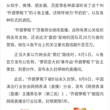
从知乎、微博、朋友圈、百度等各种渠道听说了这个叫
“乔碧萝殿下”的斗鱼主播，还称呼她为“乔奶奶”，以及各
种形式的调侃。
“乔碧萝殿下”顶着舆论继续直播，自称有黑公关组织
网友攻击她，还说这次“露脸”是她的团队花28万元做的
营销，她在斗鱼平台上的关注量也直线飙升至百万。
正当大家以为她会走“黑红”路线时，8月1日，斗鱼
官方发布公告称，“萝莉变大妈”事件由“乔碧萝殿下”自主
策划、刻意炒作，宣布永久封停她的直播间。
此后，“乔碧萝殿下被B站永久封禁。8月6日，中国
演出行业协会网络表演（直播）分会，发布《网络表演
（直播）主播黑名单（第三批）》，“乔碧萝殿下”被国内
网络直播全行业拉黑，封禁期限5年。