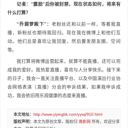
记者
：“露脸”后你被封禁，现在状态如何，将来有
什么打算？
“乔碧萝殿下”：
老粉丝还和以前一样，等着我直
播，新粉丝也期待我回归。现在我在微博上和他们互
动。他们总是喜欢让我回复，然后要发朋友圈、空间
等。
我打算将微博运营起来，就算不能直播，还可以完
成我的爱好。我热爱直播，喜欢与人分享快乐。接下来
的日子，我会一直关注直播平台、以及中国演出行业协
会网络表演（直播）分会的申诉结果，如果我申诉成
功，我会依旧用乐观健康的态度来直播。
本文地址：
http://www.yiyingbk.com/yywj/910.html
版权声明：
本文为原创文章，版权归
逸影网
所有，欢迎分享