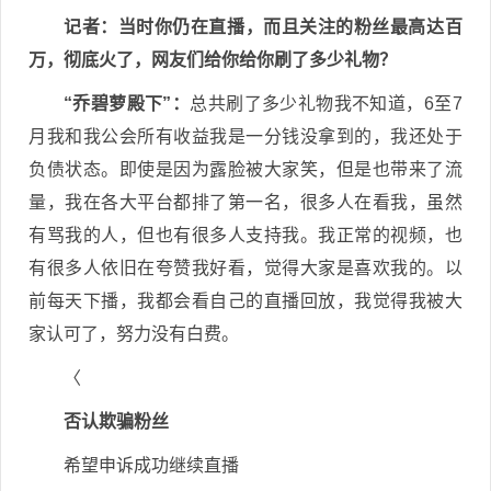
记者
：当时你仍在直播，而且关注的粉丝最高达百
万，彻底火了，网友们给你给你刷了多少礼物？
“乔碧萝殿下”：
总共刷了多少礼物我不知道，6至7
月我和我公会所有收益我是一分钱没拿到的，我还处于
负债状态。即使是因为露脸被大家笑，但是也带来了流
量，我在各大平台都排了第一名，很多人在看我，虽然
有骂我的人，但也有很多人支持我。我正常的视频，也
有很多人依旧在夸赞我好看，觉得大家是喜欢我的。以
前每天下播，我都会看自己的直播回放，我觉得我被大
家认可了，努力没有白费。
〈
否认欺骗粉丝
希望申诉成功继续直播