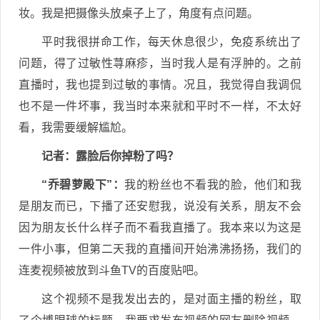
妆。我是把摄像头放桌子上了，角度有点问题。
平时我很拼命工作，每天休息很少，免疫系统出了
问题，得了过敏性荨麻疹，当时我人是有浮肿的。之前
直播时，我也提到过敏的事情。况且，我觉得自我调侃
也不是一件坏事，我当时本来就和平时不一样，不太好
看，我需要缓解尴尬。
记者
：露脸后你掉粉了吗？
“乔碧萝殿下”：
我的粉丝也不看我的脸，他们和我
是朋友而已，下播了还安慰我，说没有关系，朋友不会
因为朋友长什么样子而不看我直播了。我本来以为这是
一件小事，但第二天我的直播间开始沸沸扬扬，我们的
连麦视频被放到斗鱼TV的百度贴吧。
这个视频不是我发出去的，是对面主播的粉丝，取