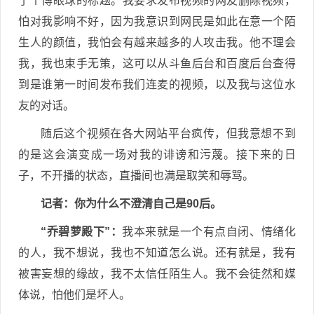
了个博眼球的标题。我要求发布视频的网友删除视频，
怕对我影响不好，因为我意识到网民是如此在意一个陌
生人的颜值，我怕会有越来越多的人攻击我。他不理会
我，我也束手无策，这可以从斗鱼后台和百度后台查得
到是谁第一时间发布我们连麦的视频，以及我与这位水
友的对话。
随后这个视频在各大网站平台疯传，但我意想不到
的是这会演变成一场对我的诽谤和污蔑。接下来的日
子，不开播的状态，直播间也满是取笑和辱骂。
记者
：你为什么不澄清自己是90后。
“乔碧萝殿下”：
我本来就是一个有点自闭、情绪化
的人，我不想说，我也不知道怎么说。还有就是，我有
被害妄想的缘故，我不太信任陌生人。我不会徒然和媒
体说，怕他们是坏人。