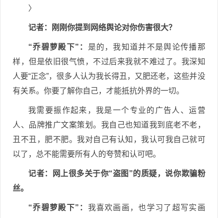
〉
记者
：刚刚你提到网络舆论对你伤害很大？
“乔碧萝殿下”：
是的，我知道并不是舆论传播那
样，但是依旧很气愤，不过后来我就不难过了。我深知
人要“正念”，很多人认为我长得丑，又肥还老，这些并没
有关系。你要了解你自己，才能抵抗外界的一切。
我需要振作起来，我是一个专业的广告人、运营
人、品牌推广文案策划。我自己也知道我到底老不老，
丑不丑，肥不肥。我对自己有认知，我认可我自己就可
以了，总不能需要所有人的夸赞和认可吧。
记者
：网上很多关于你“盗图”的质疑，说你欺骗粉
丝。
“乔碧萝殿下”：
我喜欢画画，也学习了超写实画