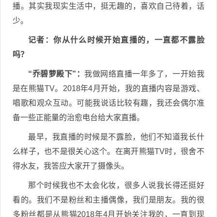
播。其实我现实生活中，挺无趣的，喜欢自己待着，话
少。
记者：你从什么时候开始直播的，一直都不露脸
吗？
“乔碧萝殿下”：
我做网络直播一年多了，一开始我
是在熊猫TV。2018年4月开始，我的直播内容是游戏、
唱歌和观众互动。可能我说话比较有趣，我还会偶尔准
备一些正能量的治愈电台给大家直播。
最早，我直播的时候是不露脸，他们不知道我长什
么样子，也不是很关心这个。在离开熊猫TV时，很舍不
得水友，我答应大家开了摄像头。
那个时候我也不太会化妆，很多人说我长得还挺好
看的。我们不是粉丝和主播偶像，我们是朋友。我的很
多粉丝都是从熊猫2018年4月开始关注我的，一直到现