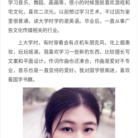
学习音乐、舞蹈、画画等，很小的时候我就喜欢游戏和
宅文化，喜欢二次元。以前想过学习艺术，不过因为家
里很普通，读大学时学的是英语。毕业后，一直从事广
告文化传媒相关的行业。
上大学时，有时穿着会有点机车朋克风，化上烟熏
妆，玩玩摇滚。我喜欢学习一些新的东西，比较擅长写
文案和平面设计。作词作曲也还凑合，作曲是爱好不专
业，音乐也是一直坚持的爱好。我对国学很痴迷，喜欢
看国学书籍。