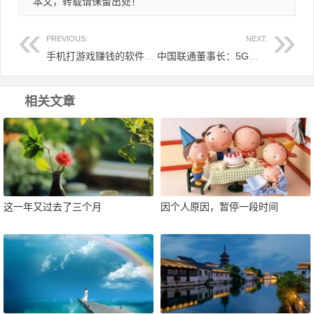
本文，转载请保留出处！
PREVIOUS:
NEXT:
手机打游戏赚钱的软件分享，有好多赚钱的游戏
中国联通董事长：5G套餐最低190元，网友：打扰了，告辞！
相关文章
这一年又过去了三个月
因个人原因，暂停一段时间