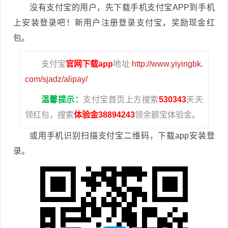
没有支付宝的用户，先下载手机支付宝APP到手机
上安装登录吧！新用户注册登录支付宝，奖励现金红
包。
支付宝
官网下载app
地址
http://www.yiyingbk.
com/sjadz/alipay/
温馨提示：
支付宝首页上方搜索
530343
天天
领红包，搜索
体验金38894243
领余额宝体验金。
或用手机识别扫描支付宝二维码，下载app安装登
录。