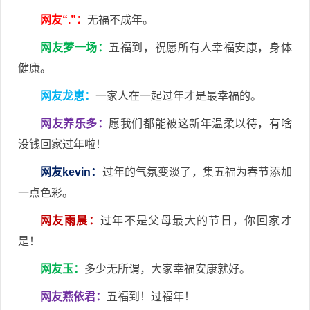
网友“.”：
无福不成年。
网友梦一场：
五福到，祝愿所有人幸福安康，身体
健康。
网友龙崽：
一家人在一起过年才是最幸福的。
网友养乐多：
愿我们都能被这新年温柔以待，有啥
没钱回家过年啦！
网友kevin：
过年的气氛变淡了，集五福为春节添加
一点色彩。
网友雨晨：
过年不是父母最大的节日，你回家才
是！
网友玉：
多少无所谓，大家幸福安康就好。
网友燕依君：
五福到！过福年！