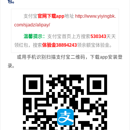
包。
支付宝
官网下载app
地址
http://www.yiyingbk.
com/sjadz/alipay/
温馨提示：
支付宝首页上方搜索
530343
天天
领红包，搜索
体验金38894243
领余额宝体验金。
或用手机识别扫描支付宝二维码，下载app安装登
录。