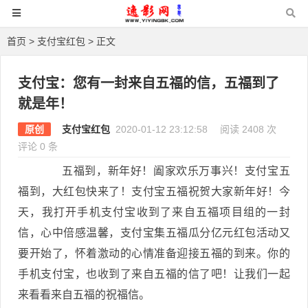
首页
>
支付宝红包
> 正文
支付宝：您有一封来自五福的信，五福到了
就是年！
原创
支付宝红包
2020-01-12 23:12:58
阅读 2408 次
评论 0 条
五福到，新年好！阖家欢乐万事兴！支付宝五
福到，大红包快来了！支付宝五福祝贺大家新年好！今
天，我打开手机支付宝收到了来自五福项目组的一封
信，心中倍感温馨，支付宝集五福瓜分亿元红包活动又
要开始了，怀着激动的心情准备迎接五福的到来。你的
手机支付宝，也收到了来自五福的信了吧！让我们一起
来看看来自五福的祝福信。