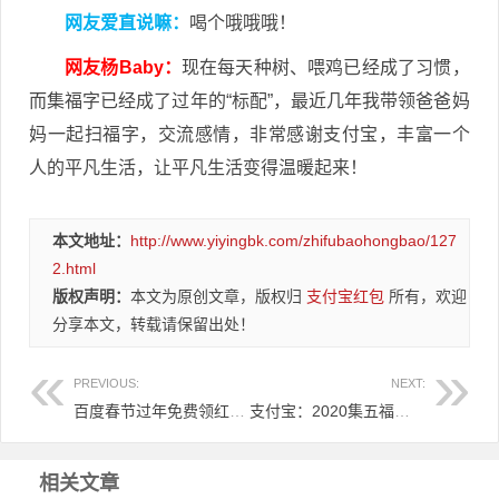
网友爱直说嘛：
喝个哦哦哦！
网友杨Baby：
现在每天种树、喂鸡已经成了习惯，
而集福字已经成了过年的“标配”，最近几年我带领爸爸妈
妈一起扫福字，交流感情，非常感谢支付宝，丰富一个
人的平凡生活，让平凡生活变得温暖起来！
本文地址：
http://www.yiyingbk.com/zhifubaohongbao/127
2.html
版权声明：
本文为原创文章，版权归
支付宝红包
所有，欢迎
分享本文，转载请保留出处！
PREVIOUS:
NEXT:
百度春节过年免费领红包活动开启，红包总金额超过5亿！
支付宝：2020集五福迎新春，立即开启五福5亿红包大奖！
相关文章