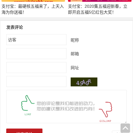
支付宝：最硬核五福来了，上天入
支付宝：2020集五福迎新春，立
海为你送福！
即开启五福5亿红包大奖！
发表评论
昵称
邮箱
网址