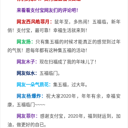
来看看支付宝网友们的评论吧！
网友西风皓菲月：
鼠年至，多热闹！五福临，新年
俏！支付宝，最可靠！幸福生活就来到！
网友扬：
只有集五福的时候才能真正的感觉到过年
的气氛！愿每年都有这种集五福的活动！
网友木子：
现在扫福成了我的年味儿了！
网友似水：
五福临门。
网友一朵气质花：
集五福，过大年。
网友杨爆炸：
祝大家2020年，年年有余，幸福安
康，五福临门~~~~
网友菲尔：
感谢支付宝，2020年，福到财运到，加
油，做更好的自已。