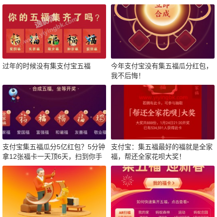
过年的时候没有集支付宝五福
今年支付宝没有集五福瓜分红包，
我不后悔！
支付宝集五福瓜分5亿红包？5分钟
支付宝：集五福最好的福就是全家
拿12张福卡一天顶6天，扫到你手
福，帮还全家花呗大奖！
软