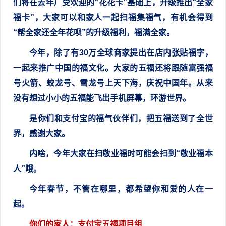
们将在去年广受欢迎的“花花卡”基础上，升级推出“全家
福卡”，大家可以和家人一起扫福集福气，有机会得到
“帮全家还全年花呗”的升级福利，福满全家。
今年，除了有30万全球商家提出在店内张贴福字，
一起来推广中国的福文化。大家的五福还将跟随富强福
号火箭、蛟龙号、雪龙号上天下海，庆祝中国年。从来
没有想过小小的五福能飞出手机屏幕，环游世界。
是你们和支付宝的福气伙伴们，把五福送到了全世
界，感谢大家。
内啥，今年大家在扫敬业福时可能会扫到“敬业福本
人”哦。
今年春节，不管在哪里，都希望你和爱的人在一
起。
你们的家人：支付宝五福项目组