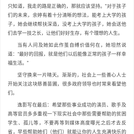
只知道，我走的路是正确的，那就应该坚持。”对于孩子
们的未来，余婷有着十分清晰的想法，能考上大学的孩
子，她会继续帮扶深造，没考上大学的孩子，她会送他
们去学一技之长，让他们好好生存，有个理想的人生。
当有人问及她如此作茧自缚价值何在，她坦然说
道：“最好的回报，就是他们以后能像正常的孩子一样幸
福生活。”
坚守换来一片晴天。渐渐的，社会上一些善心人士
开始关注这块慈善苗圃，很多政府领导也时常来看望他
们。
逸影写在最后：希望那些事业成功的演员、歌手及
高等官员多多重视一下现实社会中那些需要帮助的贫困
学生、孤儿等，不要再等到媒体高度曝光之后才去反
省，早些帮助她们（他们）就能让你的人生充满快乐的