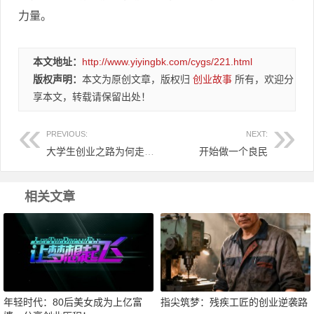
力量。
本文地址：
http://www.yiyingbk.com/cygs/221.html
版权声明：
本文为原创文章，版权归
创业故事
所有，欢迎分
享本文，转载请保留出处！
PREVIOUS:
NEXT:
大学生创业之路为何走得那么坎坷？大学生如何面对创业！
开始做一个良民
相关文章
年轻时代：80后美女成为上亿富
指尖筑梦：残疾工匠的创业逆袭路