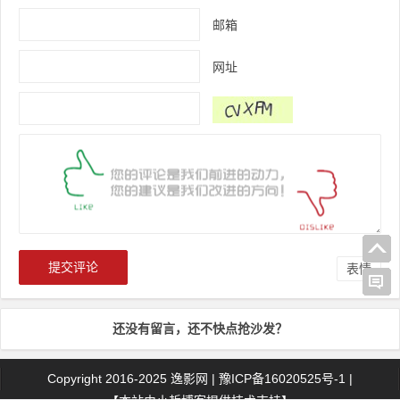
邮箱
网址
表情
还没有留言，还不快点抢沙发？
Copyright 2016-2025
逸影网
|
豫ICP备16020525号-1
|