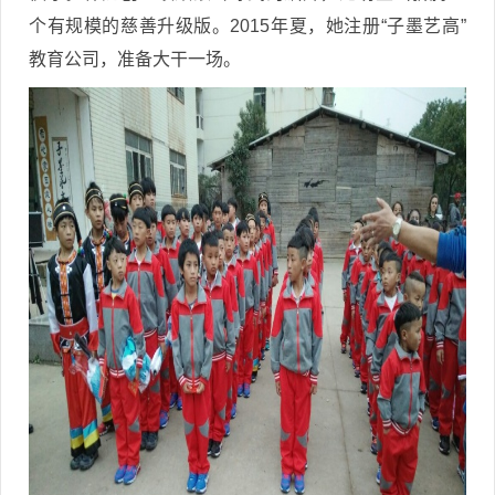
个有规模的慈善升级版。2015年夏，她注册“子墨艺高”
教育公司，准备大干一场。