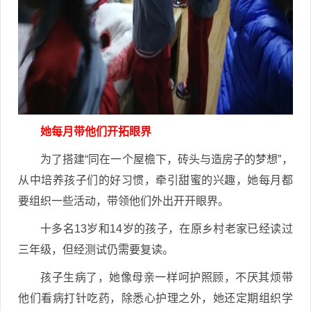
她每月带他们开拓眼界
为了搭建“同在一个屋檐下，砖头与造房子的梦想”，
从中培养孩子们的好习惯，牵引甜蜜的兴趣，她每月都
要组织一些活动，带领他们外出开开眼界。
十多名13岁和14岁的孩子，在原乡村老家已经读过
三年级，但经测试仍需要复读。
孩子生病了，她像母亲一样呵护照顾，不厌其烦带
他们看病打针吃药，除悉心护理之外，她还定期组织学