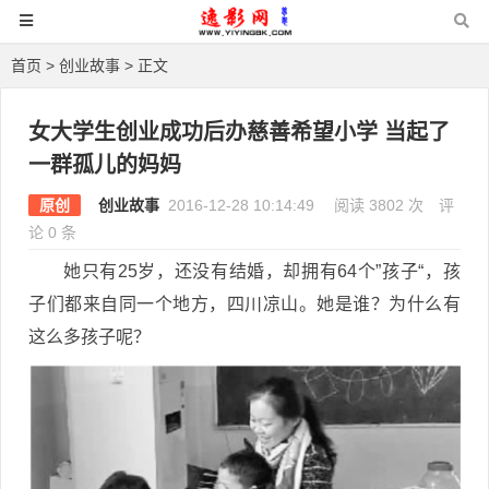
首页
>
创业故事
> 正文
女大学生创业成功后办慈善希望小学 当起了
一群孤儿的妈妈
原创
创业故事
2016-12-28 10:14:49
阅读 3802 次
评
论 0 条
她只有25岁，还没有结婚，却拥有64个”孩子“，孩
子们都来自同一个地方，四川凉山。她是谁？为什么有
这么多孩子呢？