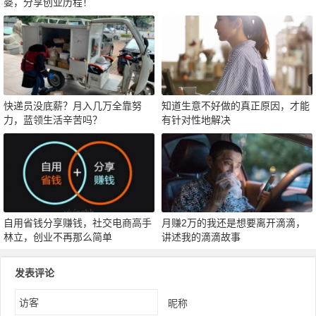
婆，分享创业历程！
快递员没底薪？月入几万全靠努
知道生意不好做的真正原因，才能
力，蓝领生活辛苦吗？
有针对性地解决
自用省钱分享赚钱，社交电商高手
月赚2万的我还是想要离开滴滴，
林立，创业不再那么简单
讲述我的滴滴故事
发表评论
昵称