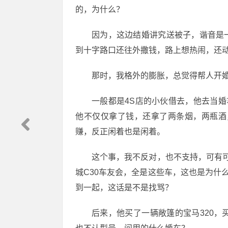
的，为什么？
因为，这边结婚讲究送被子，谐音是
到十字路口还往外撒钱，路上想热闹，还
那时，我格外的膨胀，总觉得帮人开
一般都是4S店的小伙借去，他去当婚
他不仅仅拿了钱，还拿了两条烟，两瓶酒，
赚，反正闲着也是闲着。
这个事，我不反对，也不支持，可有
城C30车友会，全是这些车，这也是为什
到一起，这话是不是找骂？
后来，他买了一辆敞篷的宝马320，