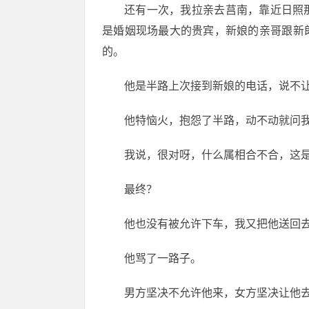
还有一次，我拉亲去莒南，靠近日照
是婚姻现场最大的贵宾，新娘的亲哥跟新
的。
他是半路上次接到新娘的电话，说不
他特恼火，抱怨了半路，动不动就问
我说，很对呀，什么属相合不合，这
最终？
他也没有被允许下车，我又把他送回
他骂了一路子。
男方坚决不允许他来，女方坚决让他