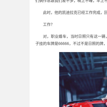
们俩作息跟我们差不多，晚上不睡，早上不
此时，他的凯迪拉克已经工作完成，
工作？
对，职业婚车，当时日照只有这一辆，
子挂的车牌是66666，不过不是日照的牌