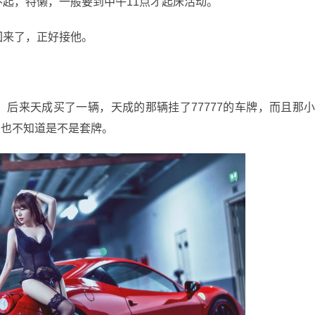
起，特懒，一般要到中午11点才起床活动。
回来了，正好接他。
后来天成买了一辆，天成的那辆挂了77777的车牌，而且那
，也不知道是不是套牌。