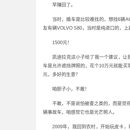
早赚回了。
当时，婚车是比较难找的，想找6辆A
友有辆VOLVO S80，当时是纯进口的，
1500元！
凯迪拉克这小子给了我一个建议，让
车是允许遮挡牌照的，花个10万元就能买到
元，多好的生意？
咱胆子小，不敢！
不敢，不是说怕被查之类的，而是觉得
辆事故车，咱感觉它也是光芒照人。
2009年，我回到农村，开始玩皮卡