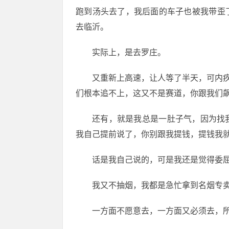
跑到汤头去了，我后面的车子也被我带歪
去临沂。
实际上，是去罗庄。
又重新上高速，让人等了半天，可内疚
们根本追不上，这又不是赛道，你跟我们
还有，就是我总是一肚子气，因为找
我自己提前说了，你别跟我提钱，提钱我
话是我自己说的，可是我还是觉得委
我又不抽烟，我都是急忙拿到名烟专
一方面不愿意去，一方面又必须去，