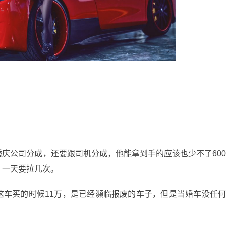
庆公司分成，还要跟司机分成，他能拿到手的应该也少不了60
，一天要拉几次。
这车买的时候11万，是已经濒临报废的车子，但是当婚车没任