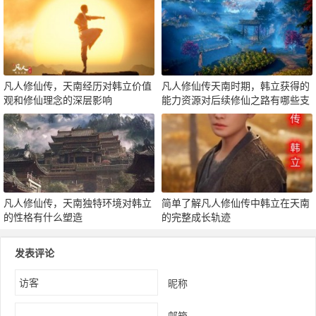
凡人修仙传，天南经历对韩立价值
凡人修仙传天南时期，韩立获得的
观和修仙理念的深层影响
能力资源对后续修仙之路有哪些支
撑
凡人修仙传，天南独特环境对韩立
简单了解凡人修仙传中韩立在天南
的性格有什么塑造
的完整成长轨迹
发表评论
昵称
邮箱