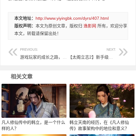
本文地址：
http://www.yiyingbk.com/dyrs/407.html
版权声明：
本文为原创文章，版权归
逸影网
所有，欢迎分享
本文，转载请保留出处！
PREVIOUS:
NEXT:
游戏玩家的成长之路，从单身到成家立业！
【太阁立志2】新手级别快速升级及技能攻略大全！
相关文章
凡人修仙传中的韩立，是一个什么
韩立天南的经历，在《凡人修仙
样的人？
传》故事架构中的地位和意义？