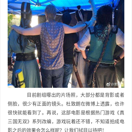
目前剧组曝出的片场照，大部分都是背影或者
侧脸，很少有正面的镜头。杜致朗在微博上透露，也许
很快就能看到了。再说，这部电影是根据热门游戏《真
三国无双》系列改编，游戏玩着还不错，不知道拍成电
影之后的效果会怎么样呢？让我们拭目以待吧！