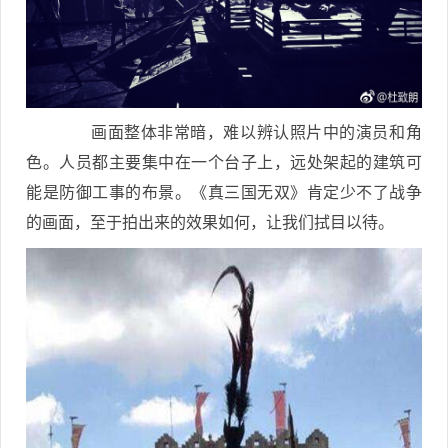
画面整体非常暗，难以辨认照片中的演员和角
色。人员都主要集中在一个台子上，远处架起的建筑可
能是防御工事的布景。《真三国无双》肯定少不了战争
的画面，至于拍出来的效果如何，让我们拭目以待。