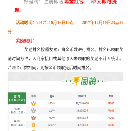
好福利：注册即送
现金红包
，满
2元即可提
现
。
活动时间：2017年10
月16日10点——
2017年12月10日23点59
分
奖励规则：
奖励排名按蹦友累计赚金币数进行排名。排名已领取奖
励时间为准，因商家接口或其他原因未领取的奖励不计入统计。
若赚金币数相同，则按金币领取先后时间排名。