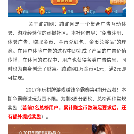
关于蹦蹦网：蹦蹦网是一个集合广告互动体
验、游戏经验值的虚拟社区。本社区倡导：“免费注册、
体验广告、赚取金币、金币兑红包、金币兑奖品”的理
念。在用户体验广告的过程中即完成了产品的广告价值
传播，在休闲的过程中，用户也获得各类广告信息，同
时也为自身创造了财富。蹦蹦网1万金币=1元，满2元即
可提现。
2017年玩
棋牌游戏赚钱争霸赛第4期开战啦！
本
期争霸赛试玩范围不限。为期8周分周榜、总榜两种常规
奖励（
若前3名总榜用户，累计赚金币数满足要求后，还
有额外提成奖励
）。