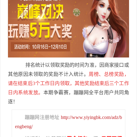
排名统计以领取奖励的时间为准，因商家接口或
其他原因未领取的奖励不计入统计。
周榜、总榜奖励，
请在结束后3个工作日内领取，其他奖励结束后三个工作
日内系统发放。
本期争霸赛，蹦蹦网全平台用户共同角
逐！
蹦蹦网注册地址
http://www.yiyingbk.com/adz/b
engbeng/