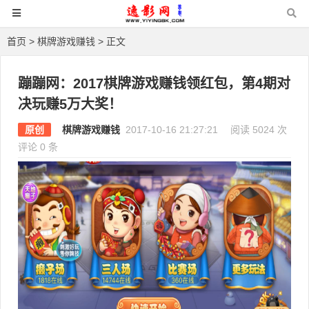
首页
>
棋牌游戏赚钱
> 正文
蹦蹦网：2017棋牌游戏赚钱领红包，第4期对
决玩赚5万大奖！
原创
棋牌游戏赚钱
2017-10-16 21:27:21
阅读 5024 次
评论 0 条