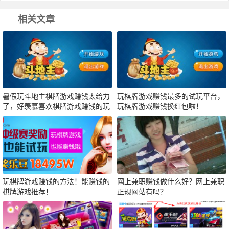
相关文章
暑假玩斗地主棋牌游戏赚钱太给力
玩棋牌游戏赚钱最多的试玩平台，
了，好羡慕喜欢棋牌游戏赚钱的玩
玩棋牌游戏赚钱换红包啦！
家啊！
玩棋牌游戏赚钱的方法！能赚钱的
网上兼职赚钱做什么好？网上兼职
棋牌游戏推荐！
正规网站有吗？