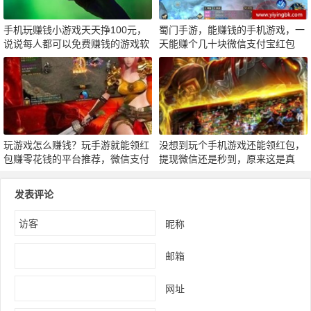
手机玩赚钱小游戏天天挣100元，
蜀门手游，能赚钱的手机游戏，一
说说每人都可以免费赚钱的游戏软
天能赚个几十块微信支付宝红包
件
玩游戏怎么赚钱？玩手游就能领红
没想到玩个手机游戏还能领红包，
包赚零花钱的平台推荐，微信支付
提现微信还是秒到，原来这是真
宝秒到
的！
发表评论
昵称
邮箱
网址