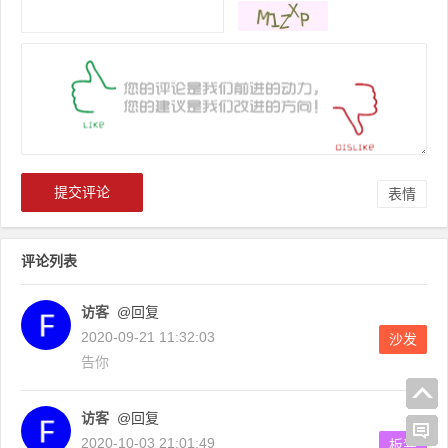
表情
评论列表
访客
@回复
2020-09-21 11:32:03
沙发
告你
访客
@回复
2020-10-03 21:01:49
板凳