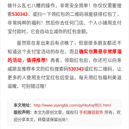
做什么乱七八糟的操作，非常安全简单！你仅仅需要搜
索
530343
，或扫一下领红包的二维码就能获得红包了，
非常纯粹的福利！然后你去任何门店、个人小铺用支付
宝付款时，它会自动立减你的红包金额。
虽然现在发出来后有点晚了，但是很多朋友都还不
知道这个支付宝活动的存在，而且
确实也算是非常厚道
的活动，值得推荐！
再者，领取红包后，你还可以向亲
戚朋友推荐本文的红包搜索码
530343
或红包二维码，让
更多的人使用支付宝红包后受益，每天用红包福利美滋
滋喔，可别错过哦！
本文地址：
http://www.yiyingbk.com/qyhbyhq/801.html
版权声明：
本文为原创文章，版权归
手机赚钱软件
所有，欢
迎分享本文，转载请保留出处！