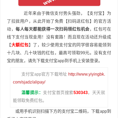
近年来由于微信支付势头强劲，【支付宝】为
了拉拢用户，从此开始了免费【扫码送红包】的官方活
动，
每人每天都能获得一次扫码领红包机会
，红包可在
线下支付当现金用！没有套路！而且现在活动还升级成
【
大额红包
】了，较少使用支付宝的同学很容易能领到
十几块、几十块钱的红包，最高可领取99元。没有支付
宝的朋友，请先下载支付宝app到手机上安装登录。
支付宝app官方下载地址
http://www.yiyingbk.
com/sjadz/alipay/
温馨提示：
支付宝首页搜索
530343
，天天就
能领取免费红包。
或用手机识别扫描下方的支付宝二维码，下载app到