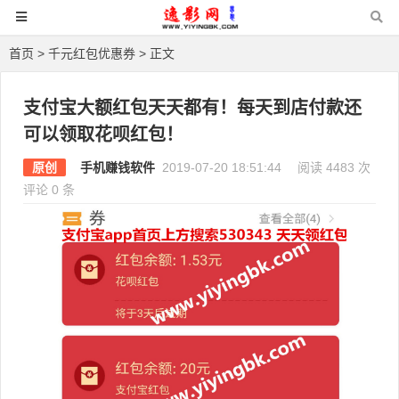
首页
>
千元红包优惠券
> 正文
支付宝大额红包天天都有！每天到店付款还
可以领取花呗红包！
原创
手机赚钱软件
2019-07-20 18:51:44
阅读 4483 次
评论 0 条