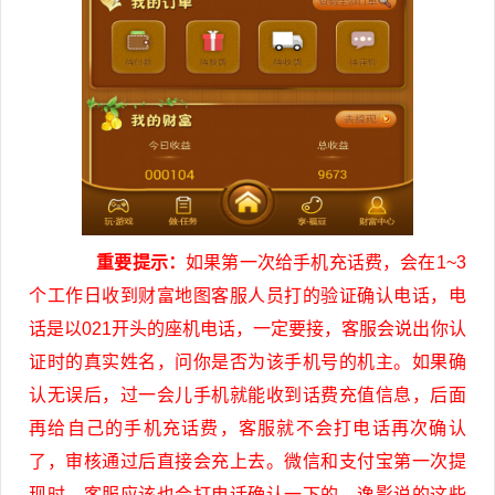
重要提示：
如果第一次给手机充话费，会在1~3
个工作日收到财富地图客服人员打的验证确认电话，电
话是以021开头的座机电话，一定要接，客服会说出你认
证时的真实姓名，问你是否为该手机号的机主。如果确
认无误后，过一会儿手机就能收到话费充值信息，后面
再给自己的手机充话费，客服就不会打电话再次确认
了，审核通过后直接会充上去。微信和支付宝第一次提
现时，客服应该也会打电话确认一下的。逸影说的这些