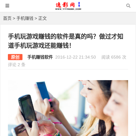
首页
>
手机赚钱
> 正文
手机玩游戏赚钱的软件是真的吗？做过才知
道手机玩游戏还能赚钱！
原创
手机赚钱软件
2016-12-22 21:34:50
阅读 6586 次
评论 2 条