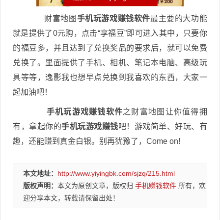
财富地图
手机玩游戏赚钱软件
最主要的大功能
就是提供了0元购，点击“享福豆”即可进入其中，只要你
的福豆多，并且达到了兑换奖品的要求后，就可以免费
兑换了。里面提供了手机、相机、笔记本电脑、高级玩
具等等，逸影我也想早点兑换到我喜欢的东西，大家一
起加油吧！
手机玩游戏赚钱软件
之财富地图让你值得拥
有，拿起你的
手机玩游戏赚钱
吧！游戏简单、好玩、有
趣，还能赚到真金白银。别再犹豫了，Come on!
本文地址：
http://www.yiyingbk.com/sjzq/215.html
版权声明：
本文为原创文章，版权归
手机赚钱软件
所有，欢
迎分享本文，转载请保留出处！