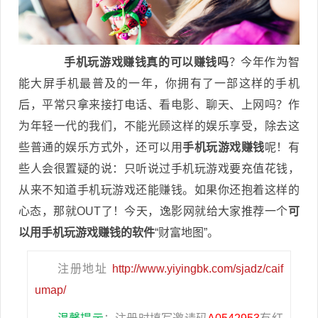
手机玩游戏赚钱真的可以赚钱吗
？今年作为智
能大屏手机最普及的一年，你拥有了一部这样的手机
后，平常只拿来接打电话、看电影、聊天、上网吗？作
为年轻一代的我们，不能光顾这样的娱乐享受，除去这
些普通的娱乐方式外，还可以用
手机玩游戏赚钱
呢！有
些人会很置疑的说：只听说过手机玩游戏要充值花钱，
从来不知道手机玩游戏还能赚钱。如果你还抱着这样的
心态，那就OUT了！今天，逸影网就给大家推荐一个
可
以用手机玩游戏赚钱的软件
“财富地图”。
注册地址
http://www.yiyingbk.com/sjadz/caif
umap/