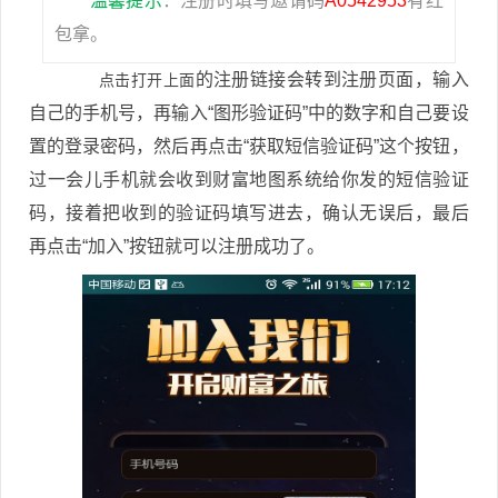
温馨提示
：注册时填写邀请码
A0542953
有红
包拿。
的注册链接会转到注册页面，输入
点击打开上面
自己的手机号，再输入“图形验证码”中的数字和自己要设
置的登录密码，然后再点击“获取短信验证码”这个按钮，
过一会儿手机就会收到财富地图系统给你发的短信验证
码，接着把收到的验证码填写进去，确认无误后，最后
再点击“加入”按钮就可以注册成功了。