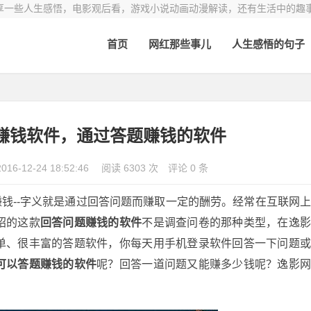
享一些人生感悟，电影观后看，游戏小说动画动漫解读，还有生活中的趣
首页
网红那些事儿
人生感悟的句子
赚钱软件，通过答题赚钱的软件
2016-12-24 18:52:46
阅读 6303 次
评论 0 条
钱--字义就是通过回答问题而赚取一定的酬劳。经常在互联网
绍的这款
回答问题赚钱的软件
不是调查问卷的那种类型，在逸
单、很丰富的答题软件，你每天用手机登录软件回答一下问题
可以答题赚钱的软件
呢？回答一道问题又能赚多少钱呢？逸影