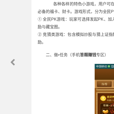
各种各样的特色小游戏，用户可在休
必备的福卡、财卡。游戏形式，分为全民P
① 全民PK游戏：玩家可选择发起PK、加
励与藏宝图。
② 竞猜类游戏：包含模拟炒股与猜上证
励。
二、做•任务（手机
答题赚钱
专区）