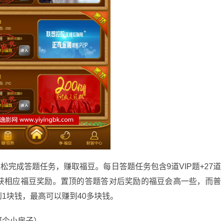
成答题任务，赚取福豆。每日答题任务包含9道VIP题+27
获相应福豆奖励。置顶的答题答对后奖励的福豆会高一些，而
1块钱，最高可以赚到40多块钱。
那个小房子）