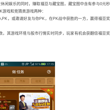
闲娱乐的同时，赚取福豆与藏宝图，藏宝图中含有参与0元
K游戏和竞猜类游戏两种：
入PK，或邀请好友与你PK，在PK战中获胜的一方，赢得福豆
指数，其游戏环境与股市行情实时同步，玩家有机会获翻倍福豆