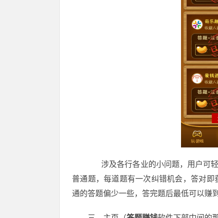
涉及各行各业的小问题，用户可轻松完
普通题，每道题有一次纠错机会，答对即
通的答题偏少一些，答完题后最低可以赚到
三、主页（
答题赚钱
软件下部中间的