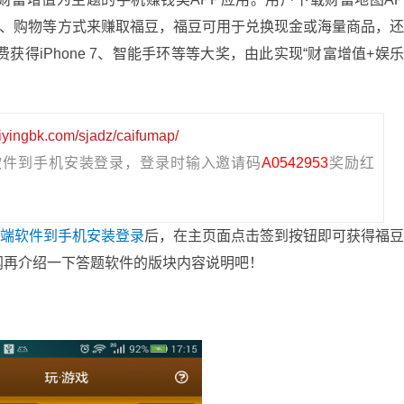
享、购物等方式来赚取福豆，福豆可用于兑换现金或海量商品，
获得iPhone 7、智能手环等等大奖，由此实现“财富增值+娱
yiyingbk.com/sjadz/caifumap/
软件到手机安装登录，登录时输入邀请码
A0542953
奖励红
户端软件到手机安装登录
后，在主页面点击签到按钮即可获得福
网再介绍一下答题软件的版块内容说明吧！