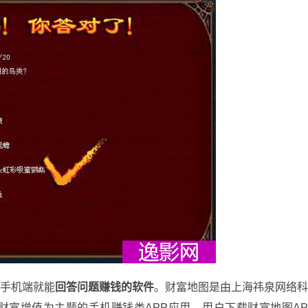
手机端就能
回答问题赚钱的软件
。财富地图是由上海祎泉网络
财富增值为主题的手机赚钱类APP应用。用户下载财富地图A