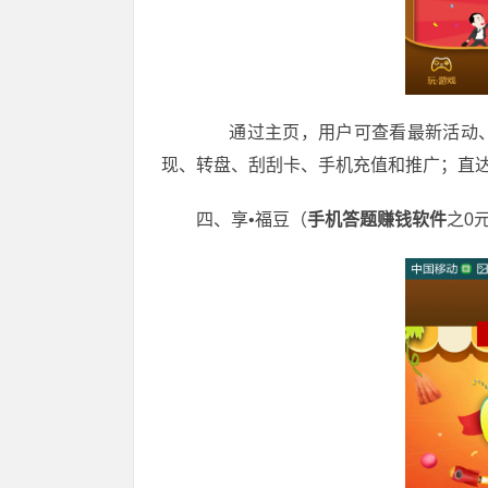
通过主页，用户可查看最新活动、
现、转盘、刮刮卡、手机充值和推广；直达
四、享•福豆（
手机答题赚钱软件
之0