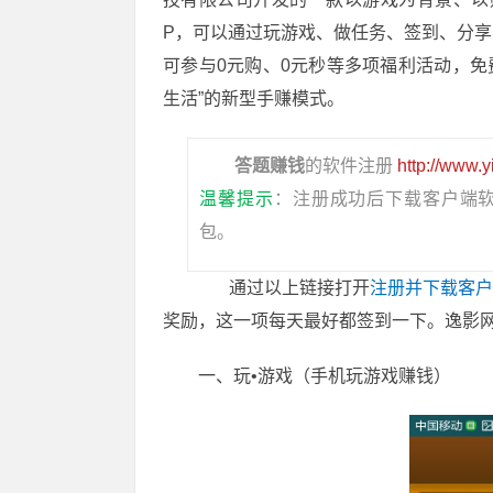
P，可以通过玩游戏、做任务、签到、分
可参与0元购、0元秒等多项福利活动，免费
生活”的新型手赚模式。
答题赚钱
的软件注册
http://www.
温馨提示
：注册成功后下载客户端
包。
通过以上链接打开
注册并下载客
奖励，这一项每天最好都签到一下。逸影
一、玩•游戏（手机玩游戏赚钱）