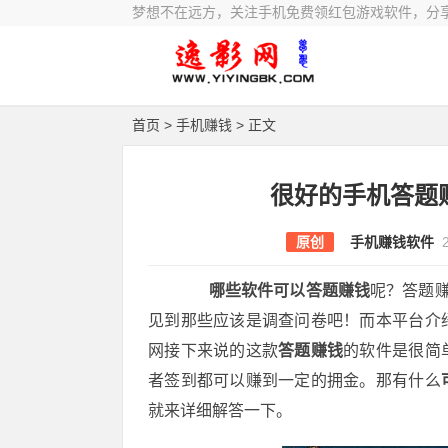
梦想不在远方，关注手机免费领红包游戏软件，分
首页
>
手机赚钱
> 正文
很好的手机答题
原创
手机赚钱软件
哪些软件可以答题赚钱
呢？答题赚
见到那些应该是调查问卷吧！而本平台介
网接下来说的这款
答题赚钱
的软件是很简
者签到都可以赚到一定的拥金。那有什么
就来详细解答一下。