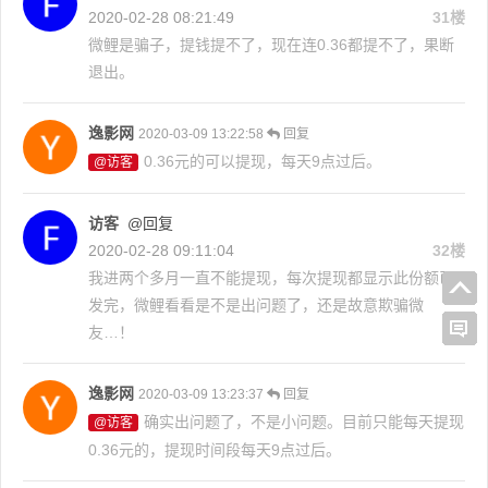
2020-02-28 08:21:49
31楼
微鲤是骗子，提钱提不了，现在连0.36都提不了，果断
退出。
逸影网
2020-03-09 13:22:58
回复
0.36元的可以提现，每天9点过后。
@访客
访客
@回复
2020-02-28 09:11:04
32楼
我进两个多月一直不能提现，每次提现都显示此份额已
发完，微鲤看看是不是出问题了，还是故意欺骗微
友…！
逸影网
2020-03-09 13:23:37
回复
确实出问题了，不是小问题。目前只能每天提现
@访客
0.36元的，提现时间段每天9点过后。