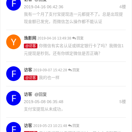
2019-04-16 06:42:36
4楼
我有一个月了支付宝提现连一元都提不了。总是出现提
现金额已发完，而微信怎么操作都不能认证
逸影网
2019-04-16 13:49:38
回复
你微信有实名认证或绑定银行卡了吗？我微信1
@访客
元提现是秒到。还有你绑定微信是否正确？
访客
2019-09-07 15:42:28
回复
我的也一样
@访客
访客
@回复
2019-05-08 06:35:48
5楼
支付宝提现从未成功，
访客
2019-05-23 10:21:48
回复