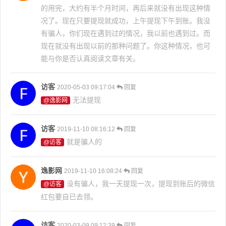
的用完，大约有半个月时间，再后来就没有出现这种情
况了。现在只要提现就成功，上午提现下午到账。我没
有骗人，你们现在遇到过的情况，我以前也遇到过。而
现在就没有出现以前的那种问题了。你这种情况，也可
能与你是否认真阅读文章有关。
访客
2020-05-03 09:17:04
回复
无法提现
@逸影网
访客
2019-11-10 08:16:12
回复
就是骗人的
@访客
逸影网
2019-11-10 16:08:24
回复
没有骗人，我一天提现一次，提现到账后的微信
@访客
红包要自已去领。
访客
2020-03-09 09:12:39
回复