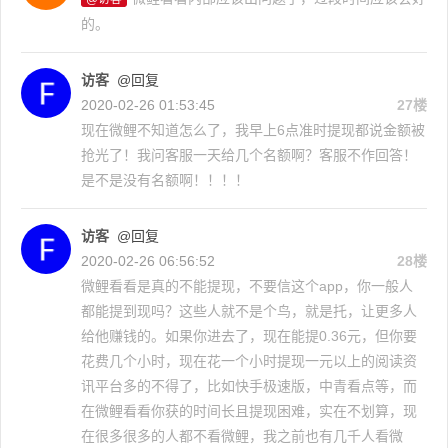
的。
访客
@回复
2020-02-26 01:53:45
27楼
现在微鲤不知道怎么了，我早上6点准时提现都说金额被
抢光了！我问客服一天给几个名额啊？客服不作回答！
是不是没有名额啊！！！！
访客
@回复
2020-02-26 06:56:52
28楼
微鲤看看是真的不能提现，不要信这个app，你一般人
都能提到现吗？这些人就不是个鸟，就是托，让更多人
给他赚钱的。如果你进去了，现在能提0.36元，但你要
花费几个小时，现在花一个小时提现一元以上的阅读资
讯平台多的不得了，比如快手极速版，中青看点等，而
在微鲤看看你获的时间长且提现困难，实在不划算，现
在很多很多的人都不看微鲤，我之前也有几千人看微