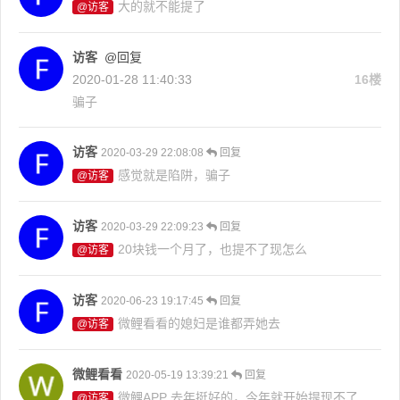
大的就不能提了
@访客
访客
@回复
2020-01-28 11:40:33
16楼
骗子
访客
2020-03-29 22:08:08
回复
感觉就是陷阱，骗子
@访客
访客
2020-03-29 22:09:23
回复
20块钱一个月了，也提不了现怎么
@访客
访客
2020-06-23 19:17:45
回复
微鲤看看的媳妇是谁都弄她去
@访客
微鲤看看
2020-05-19 13:39:21
回复
微鲤APP 去年挺好的，今年就开始提现不了
@访客