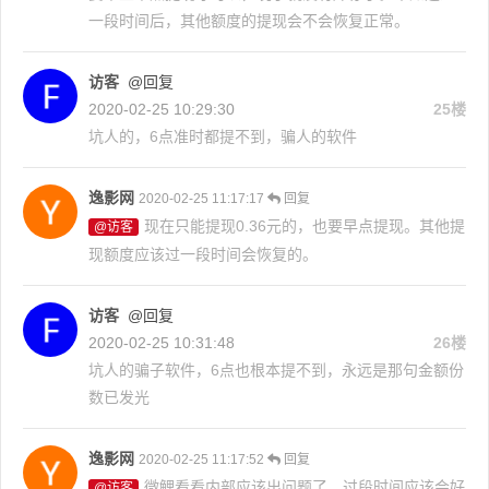
一段时间后，其他额度的提现会不会恢复正常。
访客
@回复
2020-02-25 10:29:30
25楼
坑人的，6点准时都提不到，骗人的软件
逸影网
2020-02-25 11:17:17
回复
现在只能提现0.36元的，也要早点提现。其他提
@访客
现额度应该过一段时间会恢复的。
访客
@回复
2020-02-25 10:31:48
26楼
坑人的骗子软件，6点也根本提不到，永远是那句金额份
数已发光
逸影网
2020-02-25 11:17:52
回复
微鲤看看内部应该出问题了，过段时间应该会好
@访客