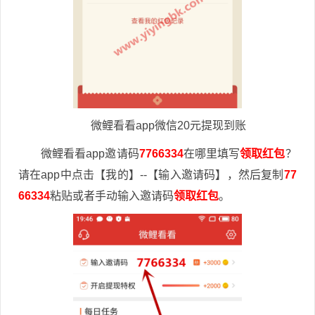
微鲤看看app微信20元提现到账
微鲤看看app邀请码
7766334
在哪里填写
领取红包
？
请在app中点击【我的】--【输入邀请码】，然后复制
77
66334
粘贴或者手动输入邀请码
领取红包
。