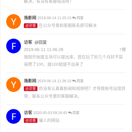
解决，有没有客服电话呀？
逸影网
2019-06-14 11:35:13
回复
在公众号里和客服联系即可解决
@访客
访客
@回复
2019-06-11 11:06:28
7楼
我刚开始提五块可以提出来，现在玩了好几个月好不容
易攒了100，提100就提不出来了
逸影网
2019-06-14 11:36:10
回复
你没有认真看新闻和视频吧？才导致账号出现异
@访客
常，联系公众号里的客服解决。
访客
2020-05-03 09:16:45
回复
骗人的网站
@访客