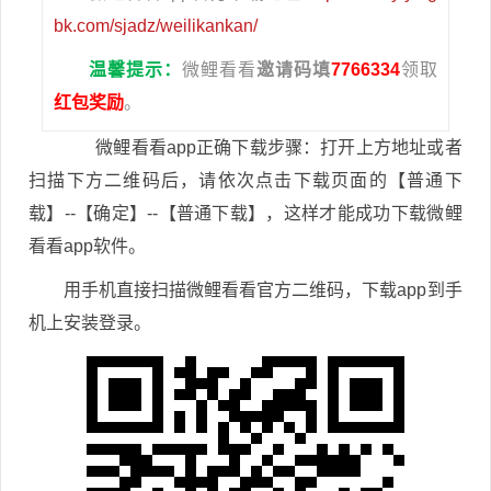
bk.com/sjadz/weilikankan/
温馨提示：
微鲤看看
邀请码填
7766334
领取
红包奖励
。
微鲤看看app正确下载步骤：打开上方地址或者
扫描下方二维码后，请依次点击下载页面的【普通下
载】--【确定】--【普通下载】，这样才能成功下载微鲤
看看app软件。
用手机直接扫描微鲤看看官方二维码，下载app到手
机上安装登录。