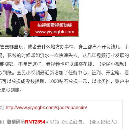
去哪里玩，或者去什么地方办事情，身上都离不开现钱儿，
易，花钱的时候却如流水一样快速失去。这几年视频行业发展
就能赚钱，不单是这样，看视频也可以赚零花钱，【全民小视频
秒到账。全民小视频最近新增加了任务中心，签到、开宝箱、
可以兑换成零钱提现，1000钻石兑换一元，以此类推，账户
全是秒到账。
地址
http://www.yiyingbk.com/sjadz/quanmin/
师】
邀请码
填
RNT2854
可以领取现金红包，【全民经纪人】