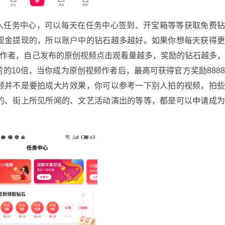
任务中心，可以每天在任务中心签到、开宝箱等等获取免费
现金提现的，所以账户中的钻石越多越好。如果你想每天获得
创作者，自己发布的原创视频点击观看量越多，奖励的钻石越多
的10倍，当你成为原创视频作者后，最高可获得官方奖励888
频并不是要拍成大片效果，你可以参考一下别人拍的视频，拍
的、街上所见所闻的、文艺活动演出的等等，都是可以申请成