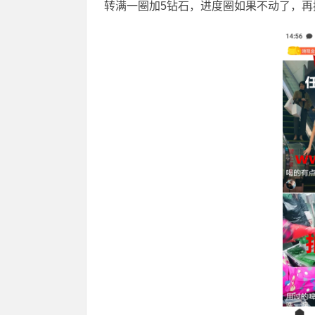
转满一圈加5钻石，进度圈如果不动了，