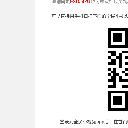
邀请码
填
E3OJ4ZU
也可领取红包奖励
可以直接用手机扫描下面的全民小视频
登录到全民小视频app后，在首页