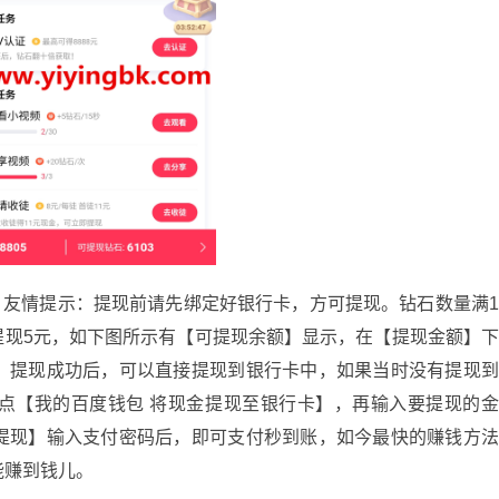
情提示：提现前请先绑定好银行卡，方可提现。钻石数量满
换提现5元，如下图所示有【可提现余额】显示，在【提现金额】
。提现成功后，可以直接提现到银行卡中，如果当时没有提现
点【我的百度钱包 将现金提现至银行卡】，再输入要提现的
提现】输入支付密码后，即可支付秒到账，如今最快的赚钱方
能赚到钱儿。