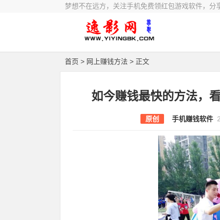
梦想不在远方，关注手机免费领红包游戏软件，分
首页
>
网上赚钱方法
> 正文
如今赚钱最快的方法，
原创
手机赚钱软件