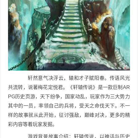
轩然意气决浮云，辕和才子赋阳春。传语风光
共流转，说著梅花定悦君。《轩辕传说》是一款巨制AR
PG历史页游，天下纷争，国家动乱，玩家作为三大势力
其中的一员，率领自己的兵将，受天之命伐天下。不一
样的故事就从此开始，征讨强敌，巅峰对决，更多的精
彩内容等着玩家发掘。
游戏背景故事介绍：轩辕传说，以神话与历史