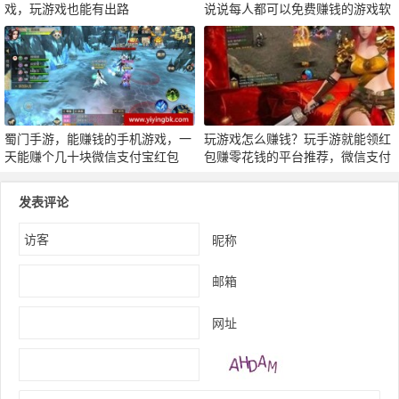
戏，玩游戏也能有出路
说说每人都可以免费赚钱的游戏软
件
蜀门手游，能赚钱的手机游戏，一
玩游戏怎么赚钱？玩手游就能领红
天能赚个几十块微信支付宝红包
包赚零花钱的平台推荐，微信支付
宝秒到
发表评论
昵称
邮箱
网址