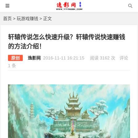
首页
>
玩游戏赚钱
> 正文
轩辕传说怎么快速升级？轩辕传说快速赚钱
的方法介绍！
原创
逸影网
2016-11-11 16:21:15
阅读 3162 次
评论
1 条