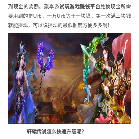
到现金的奖励。聚享游
试玩游戏赚钱平台
兑换现金所需
要用到的是U币，一万U币等于一块钱，第一次满三块钱
就能提现，可以说提现的最低额度方便多多啊！
轩辕传说怎么快速升级呢？