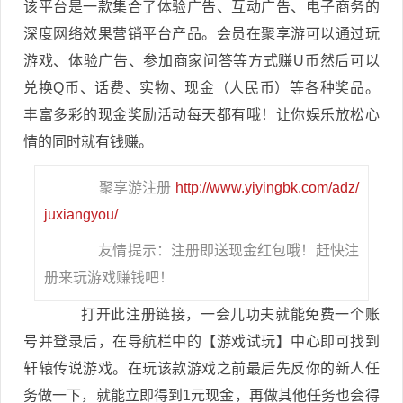
该平台是一款集合了体验广告、互动广告、电子商务的
深度网络效果营销平台产品。会员在聚享游可以通过玩
游戏、体验广告、参加商家问答等方式赚U币然后可以
兑换Q币、话费、实物、现金（人民币）等各种奖品。
丰富多彩的现金奖励活动每天都有哦！让你娱乐放松心
情的同时就有钱赚。
聚享游注册
http://www.yiyingbk.com/adz/
juxiangyou/
友情提示：注册即送现金红包哦！赶快注
册来玩游戏赚钱吧！
打开此注册链接，一会儿功夫就能免费一个账
号并登录后，在导航栏中的【游戏试玩】中心即可找到
轩辕传说游戏。在玩该款游戏之前最后先反你的新人任
务做一下，就能立即得到1元现金，再做其他任务也会得