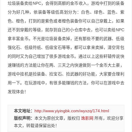
垃圾装备卖给NPC，会得到高额的金币收入，游戏中打到的装备
分为好几种，依装备等级低高划分为：白色、绿色、蓝色、紫
色、橙色，打到的是紫色或者橙色装备你可以自己穿戴上，如果
还不到穿戴的等级，就存到自己的小仓库中去，也可以卖给NPC
拿丰富金币。不光是垃圾装备卖掉，还有那些不要的武器、低级
强化石、低级符纸、低级宝石等等，都可以拿来卖掉，清空背包
的同时又为自己增加了很多游戏金币。通过以上这些轩辕传说快
速赚钱的方法能让你在两、三天之内快速做到一个金币大土豪，
游戏中挂机是捡装备、捡宝石、捡武器的好功能，大家要合理利
用一下。在玩游戏中，有很多能赚钱的方法，你可以在游戏中去
发现体会！
本文地址：
http://www.yiyingbk.com/wyxzq/174.html
版权声明：
本文为原创文章，版权归
逸影网
所有，欢迎分享
本文，转载请保留出处！