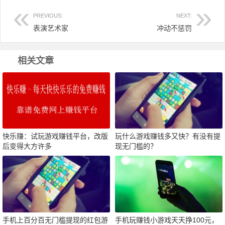
PREVIOUS:
NEXT:
表演艺术家
冲动不惩罚
相关文章
快乐赚：试玩游戏赚钱平台，改版
玩什么游戏赚钱多又快？有没有提
后变得大方许多
现无门槛的？
手机上百分百无门槛提现的红包游
手机玩赚钱小游戏天天挣100元，